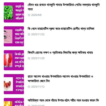
যৌবন ধরে রাখতে থানকুনি পাতার উপকারিতা-পেটের সমস্যায় থানকুনি
পাতা
2026/4/6
কি খেলে ডায়াবেটিস দ্রুত কমে-ডায়াবেটিস রোগীর খাদ্য তালিকা
2025/11/22
কিডনি রোগের লক্ষণ ও প্রতিকার-কিডনির জন্য ক্ষতিকর খাবার
2025/11/20
রাতে আপেল খাওয়ার উপকারিতা-আপেল খাওয়ার উপকারিতা ও
অপকারিতা জেনে নিন
2025/11/12
অতিরিক্ত গরম থেকে বাঁচার উপায়-হঠাৎ শরীর গরম হওয়ার কারন কি