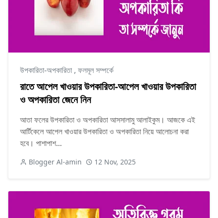
উপকারিতা-অপকারিতা
,
ফলমূল সম্পর্কে
রাতে আপেল খাওয়ার উপকারিতা-আপেল খাওয়ার উপকারিতা
ও অপকারিতা জেনে নিন
আতা ফলের উপকারিতা ও অপকারিতা আসসালামু আলাইকুম। আজকে এই
আর্টিকেলে আপেল খাওয়ার উপকারিতা ও অপকারিতা নিয়ে আলোচনা করা
হবে। পাশাপাশ...
Blogger Al-amin
12 Nov, 2025