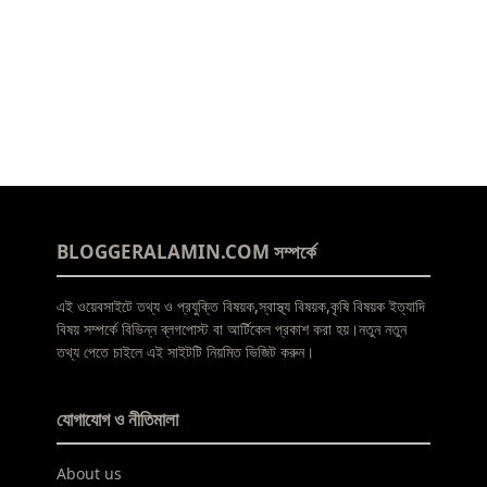
BLOGGERALAMIN.COM সম্পর্কে
এই ওয়েবসাইটে তথ্য ও প্রযুক্তি বিষয়ক,স্বাস্থ্য বিষয়ক,কৃষি বিষয়ক ইত্যাদি
বিষয় সম্পর্কে বিভিন্ন ব্লগপোস্ট বা আর্টিকেল প্রকাশ করা হয়।নতুন নতুন
তথ্য পেতে চাইলে এই সাইটটি নিয়মিত ভিজিট করুন।
যোগাযোগ ও নীতিমালা
About us