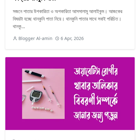
সজনে পাতার উপকারিতা ও অপকারিতা আসসালামু আলাইকুম। আজকের
বিষয়টা হচ্ছে থানকুনি পাতা নিয়ে। থানকুনি পাতার সাথে সবাই পরিচিত।
থানকু...
Blogger Al-amin
6 Apr, 2026