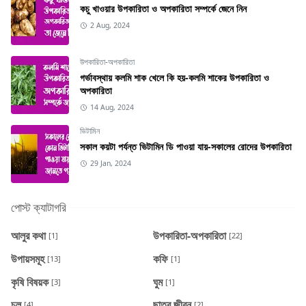
কচু খাওয়ার উপকারিতা ও অপকারিতা সম্পর্কে জেনে নিন
2 Aug, 2024
উপকারিতা-অপকারিতা
গর্ভাবস্থায় কলমি শাক খেলে কি হয়-কলমি শাকের উপকারিতা ও
অপকারিতা
14 Aug, 2024
ভিটামিন
সকাল কয়টা পর্যন্ত ভিটামিন ডি পাওয়া যায়-সকালের রোদের উপকারিতা
29 Jan, 2024
পোস্ট ক্যাটাগরি
আলুর কথা
উপকারিতা-অপকারিতা
[1]
[22]
উপায়সমূহ
কফি
[13]
[1]
কৃষি বিষয়ক
ঘুম
[3]
[1]
চুল
ছাত্র জীবন
[4]
[2]