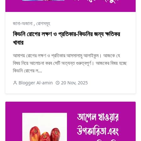
জানা-অজানা
,
রোগসমূহ
কিডনি রোগের লক্ষণ ও প্রতিকার-কিডনির জন্য ক্ষতিকর
খাবার
আমাশয় রোগের লক্ষণ ও প্রতিকার আসসালামু আলাইকুম। আজকে যে
বিষয় নিয়ে আলোচনা করব সেটি অত্যন্ত গুরুত্বপূর্ণ। আজকের বিষয় হচ্ছে
কিডনি রোগের ল...
Blogger Al-amin
20 Nov, 2025