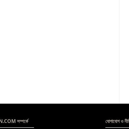
OM সম্পর্কে
যোগাযোগ ও নীত