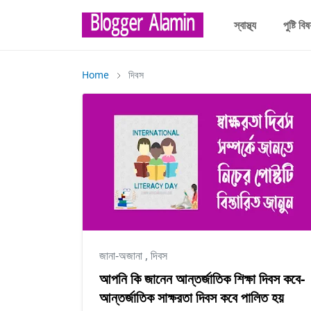
স্বাস্থ্য
পুষ্টি ব
Home
দিবস
জানা-অজানা
,
দিবস
আপনি কি জানেন আন্তর্জাতিক শিক্ষা দিবস কবে-
আন্তর্জাতিক সাক্ষরতা দিবস কবে পালিত হয়