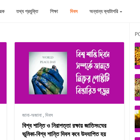
িষয়ক
তথ্য প্রযুক্তি
শিক্ষা
দিবস
অন্যান্য ক্যাটাগরি
P
জানা-অজানা
,
দিবস
বিশ্ব শান্তি ও নিরাপত্তা রক্ষায় জাতিসংঘের
ভূমিকা-বিশ্ব শান্তি দিবস কবে উদযাপিত হয়