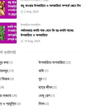
কচু খাওয়ার উপকারিতা ও অপকারিতা সম্পর্কে জেনে নিন
2 Aug, 2024
উপকারিতা-অপকারিতা
গর্ভাবস্থায় কলমি শাক খেলে কি হয়-কলমি শাকের
উপকারিতা ও অপকারিতা
14 Aug, 2024
্ট ক্যাটাগরি
ুর কথা
উপকারিতা-অপকারিতা
[1]
[22]
ায়সমূহ
কফি
[13]
[1]
ি বিষয়ক
ঘুম
[3]
[1]
ছাত্র জীবন
[4]
[2]
না-অজানা
ডেঙ্গু রোগ
[28]
[1]
য ও প্রযুক্তি
দিবস
[3]
[2]