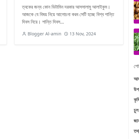
ত্বকের জন্য কোন ভিটামিন দরকার আসসালামু আলাইকুম।
আজকে যে বিষয় নিয়ে আলোচনা করব সেটি হচ্ছে বিশ্ব শান্তি
দিবস নিয়ে। শান্তি দিবস...
Blogger Al-amin
13 Nov, 2024
পোস
আল
উপ
কৃষ
চুল
জা
তথ্