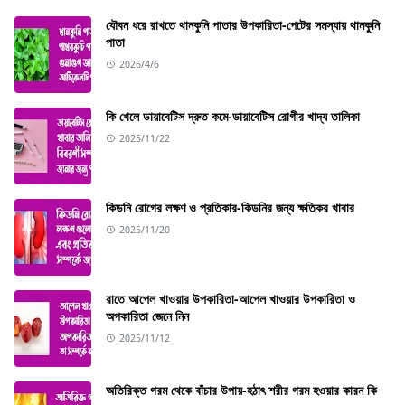
যৌবন ধরে রাখতে থানকুনি পাতার উপকারিতা-পেটের সমস্যায় থানকুনি
পাতা
2026/4/6
কি খেলে ডায়াবেটিস দ্রুত কমে-ডায়াবেটিস রোগীর খাদ্য তালিকা
2025/11/22
কিডনি রোগের লক্ষণ ও প্রতিকার-কিডনির জন্য ক্ষতিকর খাবার
2025/11/20
রাতে আপেল খাওয়ার উপকারিতা-আপেল খাওয়ার উপকারিতা ও
অপকারিতা জেনে নিন
2025/11/12
অতিরিক্ত গরম থেকে বাঁচার উপায়-হঠাৎ শরীর গরম হওয়ার কারন কি