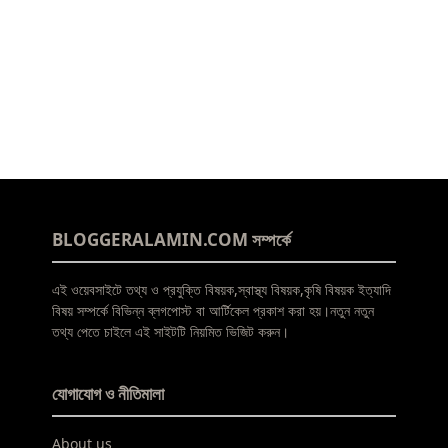
BLOGGERALAMIN.COM সম্পর্কে
এই ওয়েবসাইটে তথ্য ও প্রযুক্তি বিষয়ক,স্বাস্থ্য বিষয়ক,কৃষি বিষয়ক ইত্যাদি
বিষয় সম্পর্কে বিভিন্ন ব্লগপোস্ট বা আর্টিকেল প্রকাশ করা হয়।নতুন নতুন
তথ্য পেতে চাইলে এই সাইটটি নিয়মিত ভিজিট করুন।
যোগাযোগ ও নীতিমালা
About us