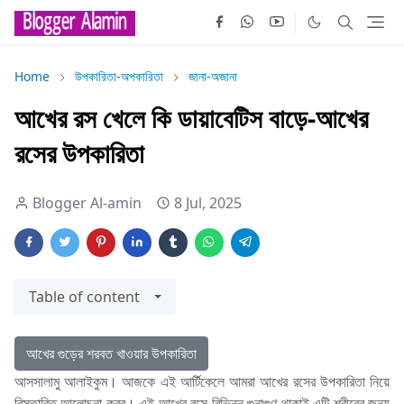
Home
উপকারিতা-অপকারিতা
জানা-অজানা
আখের রস খেলে কি ডায়াবেটিস বাড়ে-আখের
রসের উপকারিতা
Blogger Al-amin
8 Jul, 2025
Table of content
আখের গুড়ের শরবত খাওয়ার উপকারিতা
আসসালামু আলাইকুম। আজকে এই আর্টিকেলে আমরা আখের রসের উপকারিতা নিয়ে
বিস্তারিত আলোচনা করব। এই আখের রসে বিভিন্ন গুনাগুণ থাকাই এটি শরীরের জন্য