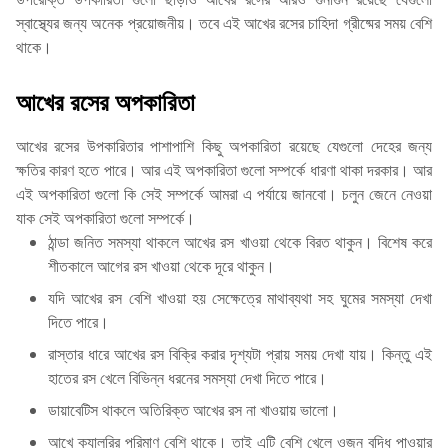
স্বাস্থ্যের জন্য অনেক প্রয়োজনীয়। তবে এই আখের রসের চাহিদা গ্রীষ্মের সময় বেশি
থাকে।
আখের রসের অপকারিতা
আখের রসের উপকারিতার পাশাপাশি কিছু অপকারিতা রয়েছে যেগুলো দেহের জন্য
ক্ষতির কারণ হতে পারে। আর এই অপকারিতা গুলো সম্পর্কে ধারণা থাকা দরকার। আর
এই অপকারিতা গুলো কি সেই সম্পর্কে আমরা এ পর্যায়ে জানবো। চলুন জেনে নেওয়া
যাক সেই অপকারিতা গুলো সম্পর্কে।
ঠান্ডা জনিত সমস্যা থাকলে আখের রস খাওয়া থেকে বিরত থাকুন। বিশেষ করে
শীতকালে আগের রস খাওয়া থেকে দূরে থাকুন।
যদি আখের রস বেশি খাওয়া হয় সেক্ষেত্রে মাথাব্যথা সহ ঘুমের সমস্যা দেখা
দিতে পারে।
রাস্তার ধারে আখের রস বিক্রি করার দৃশ্যটা প্রায় সময় দেখা যায়। কিন্তু এই
হাতের রস খেলে বিভিন্ন ধরনের সমস্যা দেখা দিতে পারে।
ডায়াবেটিস থাকলে অতিরিক্ত আখের রস না খাওয়ায় ভালো।
আখে ক্যালরির পরিমাণ বেশি থাকে। তাই এটি বেশি খেলে ওজন বৃদ্ধি পাওয়ার