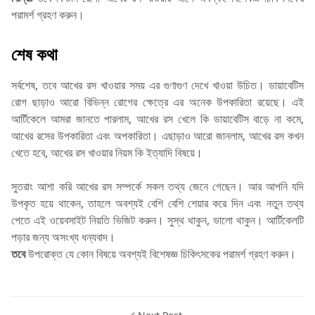
পরামর্শ গ্রহণ করুন।
শেষ কথা
সর্বশেষ, তবে আখের রস খাওয়ার সময় এর গুণাগুণ দেখে খাওয়া উচিত। ডায়াবেটিস
রোগ ছাড়াও আরো বিভিন্ন রোগের ক্ষেত্রে এর অনেক উপকারিতা রয়েছে। এই
আর্টিকেলে আমরা জানতে পারলাম, আখের রস খেলে কি ডায়াবেটিস বাড়ে না কমে,
আখের রসের উপকারিতা এবং অপকারিতা। এছাড়াও আরো জানলাম, আখের রস কখন
খেতে হবে, আখের রস খাওয়ার নিয়ম কি ইত্যাদি বিষয়ে।
সুতরাং আশা করি আখের রস সম্পর্কে সকল তথ্য জেনে গেছেন। আর আপনি যদি
উপকৃত হয়ে থাকেন, তাহলে অবশ্যই বেশি বেশি শেয়ার করে দিন এবং নতুন তথ্য
পেতে এই ওয়েবসাইট নিয়তি ভিজিট করুন। সুস্থ থাকুন, ভালো থাকুন। আর্টিকেলটি
পড়ার জন্য অসংখ্য ধন্যবাদ।
তবে
উপরোক্ত যে কোন বিষয়ে অবশ্যই বিশেষজ্ঞ চিকিৎসকের পরামর্শ গ্রহণ করুন।