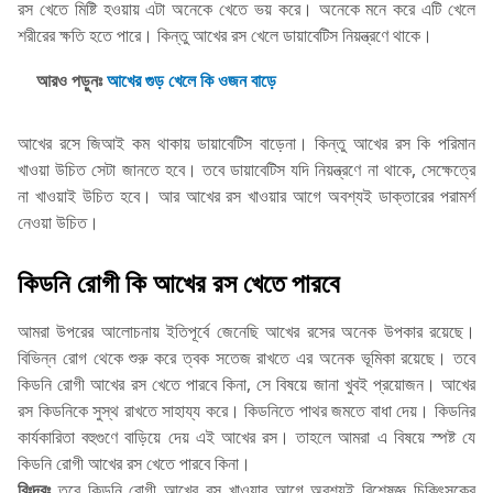
রস খেতে মিষ্টি হওয়ায় এটা অনেকে খেতে ভয় করে। অনেকে মনে করে এটি খেলে
শরীরের ক্ষতি হতে পারে। কিন্তু আখের রস খেলে ডায়াবেটিস নিয়ন্ত্রণে থাকে।
আরও পড়ুনঃ
আখের গুড় খেলে কি ওজন বাড়ে
আখের রসে জিআই কম থাকায় ডায়াবেটিস বাড়েনা। কিন্তু আখের রস কি পরিমান
খাওয়া উচিত সেটা জানতে হবে। তবে ডায়াবেটিস যদি নিয়ন্ত্রণে না থাকে, সেক্ষেত্রে
না খাওয়াই উচিত হবে। আর আখের রস খাওয়ার আগে অবশ্যই ডাক্তারের পরামর্শ
নেওয়া উচিত।
কিডনি রোগী কি আখের রস খেতে পারবে
আমরা উপরের আলোচনায় ইতিপূর্বে জেনেছি আখের রসের অনেক উপকার রয়েছে।
বিভিন্ন রোগ থেকে শুরু করে ত্বক সতেজ রাখতে এর অনেক ভূমিকা রয়েছে। তবে
কিডনি রোগী আখের রস খেতে পারবে কিনা, সে বিষয়ে জানা খুবই প্রয়োজন। আখের
রস কিডনিকে সুস্থ রাখতে সাহায্য করে। কিডনিতে পাথর জমতে বাধা দেয়। কিডনির
কার্যকারিতা বহুগুণে বাড়িয়ে দেয় এই আখের রস। তাহলে আমরা এ বিষয়ে স্পষ্ট যে
কিডনি রোগী আখের রস খেতে পারবে কিনা।
বিঃদ্রঃ
তবে কিডনি রোগী আখের রস খাওয়ার আগে অবশ্যই বিশেষজ্ঞ চিকিৎসকের