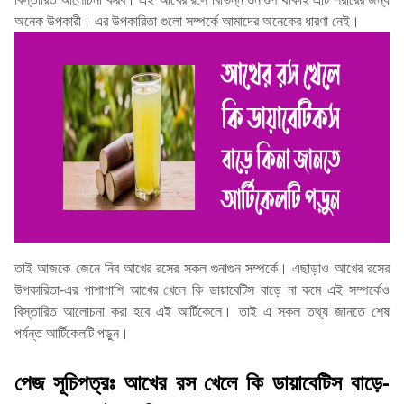
অনেক উপকারী। এর উপকারিতা গুলো সম্পর্কে আমাদের অনেকের ধারণা নেই।
তাই আজকে জেনে নিব আখের রসের সকল গুনাগুন সম্পর্কে। এছাড়াও আখের রসের
উপকারিতা-এর পাশাপাশি আখের খেলে কি ডায়াবেটিস বাড়ে না কমে এই সম্পর্কেও
বিস্তারিত আলোচনা করা হবে এই আর্টিকেলে। তাই এ সকল তথ্য জানতে শেষ
পর্যন্ত আর্টিকেলটি পড়ুন।
পেজ সূচিপত্রঃ আখের রস খেলে কি ডায়াবেটিস বাড়ে-