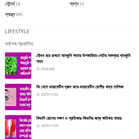
সৌন্দর্য
স্বপ্ন
[3]
[1]
স্বাস্থ্য
[45]
LIFESTYLE
সর্বশেষ প্রকাশিত
যৌবন ধরে রাখতে থানকুনি পাতার উপকারিতা-পেটের সমস্যায় থানকুনি
পাতা
2026/4/6
কি খেলে ডায়াবেটিস দ্রুত কমে-ডায়াবেটিস রোগীর খাদ্য তালিকা
2025/11/22
কিডনি রোগের লক্ষণ ও প্রতিকার-কিডনির জন্য ক্ষতিকর খাবার
2025/11/20