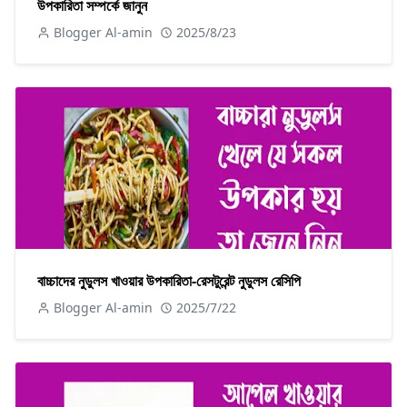
উপকারিতা সম্পর্কে জানুন
Blogger Al-amin
2025/8/23
বাচ্চাদের নুডুলস খাওয়ার উপকারিতা-রেসটুরেন্ট নুডুলস রেসিপি
Blogger Al-amin
2025/7/22