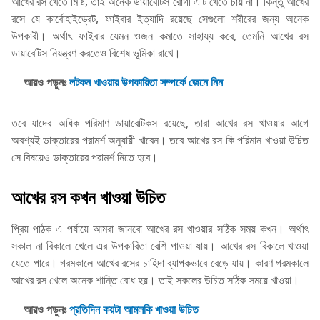
আখের রস খেতে মিষ্টি, তাই অনেক ডায়াবেটিস রোগী এটি খেতে চায় না। কিন্তু আখের
রসে যে কার্বোহাইড্রেট, ফাইবার ইত্যাদি রয়েছে সেগুলো শরীরের জন্য অনেক
উপকারী। অর্থাৎ ফাইবার যেমন ওজন কমাতে সাহায্য করে, তেমনি আখের রস
ডায়াবেটিস নিয়ন্ত্রণ করতেও বিশেষ ভূমিকা রাখে।
আরও পড়ুনঃ
লটকন খাওয়ার উপকারিতা সম্পর্কে জেনে নিন
তবে যাদের অধিক পরিমাণ ডায়াবেটিকস রয়েছে, তারা আখের রস খাওয়ার আগে
অবশ্যই ডাক্তারের পরামর্শ অনুযায়ী খাবেন। তবে আখের রস কি পরিমান খাওয়া উচিত
সে বিষয়েও ডাক্তারের পরামর্শ নিতে হবে।
আখের রস কখন খাওয়া উচিত
প্রিয় পাঠক এ পর্যায়ে আমরা জানবো আখের রস খাওয়ার সঠিক সময় কখন। অর্থাৎ
সকাল না বিকালে খেলে এর উপকারিতা বেশি পাওয়া যায়। আখের রস বিকালে খাওয়া
যেতে পারে। গরমকালে আখের রসের চাহিদা ব্যাপকভাবে বেড়ে যায়। কারণ গরমকালে
আখের রস খেলে অনেক শান্তি বোধ হয়। তাই সকলের উচিত সঠিক সময়ে খাওয়া।
আরও পড়ুনঃ
প্রতিদিন কয়টা আমলকি খাওয়া উচিত