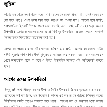
ভূমিকা
আখের রস খেতে সবাই পছন্দ করে। এই আখের রস কেউ চিবিয়ে খাই, কেউ আবার রস
বের করে খাই। এখন প্রায় সারা বছর আখের রস পাওয়া যায়। আখের রসে ফ্যাট,
কোলেস্টেরল ইত্যাদি উপাদানগুলো নেই বললেই চলে। তাই এটি দেহের জন্য অনেক
উপকারী। এছাড়াও আখের রসের আরো বিভিন্ন উপকারিতা রয়েছে যেগুলো সম্পর্কে
নিচের অংশে বিস্তারিত আলোচনা করা হবে।
আখের রস খাওয়ার ফলে শরীর অনেক কর্মক্ষম হয়ে ওঠে। আখের রস দেহের পানির
ঘাটতি পূরণের পাশাপাশি সৌন্দর্য বৃদ্ধিতেও সহায়তা করে থাকে। হয়। তবে আখের রস
খেলে ডায়াবেটিস বাড়ে না কমে এ বিষয়ে বিস্তারিত জানতে এই আর্টিকেলটি পড়তে
হবে।
আখের রসের উপকারিতা
কিন্তু এই আখ বিভিন্ন ধরনের উপাদান তৈরীর উপকরণ হিসেবে ব্যবহৃত হয়ে থাকে।
এক্ষেত্রে বলা যায় চিনি, গুড় ইত্যাদি। আবার এই আখের রস শরীরের বিভিন্ন ধরনের
ভিটামিনের ঘাটতি পূরণেও সহায়তা করে থাকে। আখের রসে যে উপাদান গুলো রয়েছে
যেমন পটাশিয়াম, ম্যাগনেসিয়াম, আয়রন এগুলো শরীরের জন্য খুবই প্রয়োজন। আর