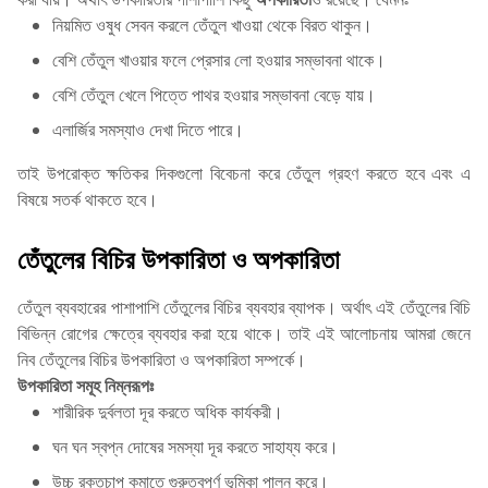
নিয়মিত ওষুধ সেবন করলে তেঁতুল খাওয়া থেকে বিরত থাকুন।
বেশি তেঁতুল খাওয়ার ফলে প্রেসার লো হওয়ার সম্ভাবনা থাকে।
বেশি তেঁতুল খেলে পিত্তে পাথর হওয়ার সম্ভাবনা বেড়ে যায়।
এলার্জির সমস্যাও দেখা দিতে পারে।
তাই উপরোক্ত ক্ষতিকর দিকগুলো বিবেচনা করে তেঁতুল গ্রহণ করতে হবে এবং এ
বিষয়ে সতর্ক থাকতে হবে।
তেঁতুলের বিচির উপকারিতা ও অপকারিতা
তেঁতুল ব্যবহারের পাশাপাশি তেঁতুলের বিচির ব্যবহার ব্যাপক। অর্থাৎ এই তেঁতুলের বিচি
বিভিন্ন রোগের ক্ষেত্রে ব্যবহার করা হয়ে থাকে। তাই এই আলোচনায় আমরা জেনে
নিব তেঁতুলের বিচির উপকারিতা ও অপকারিতা সম্পর্কে।
উপকারিতা সমূহ নিম্নরূপঃ
শারীরিক দুর্বলতা দূর করতে অধিক কার্যকরী।
ঘন ঘন স্বপ্ন দোষের সমস্যা দূর করতে সাহায্য করে।
উচ্চ রক্তচাপ কমাতে গুরুত্বপূর্ণ ভূমিকা পালন করে।