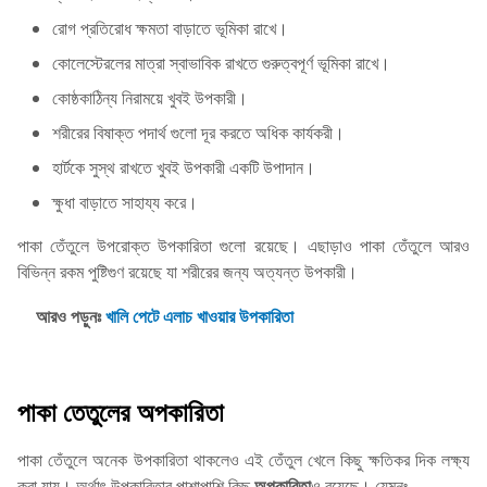
রোগ প্রতিরোধ ক্ষমতা বাড়াতে ভূমিকা রাখে।
কোলেস্টেরলের মাত্রা স্বাভাবিক রাখতে গুরুত্বপূর্ণ ভূমিকা রাখে।
কোষ্ঠকাঠিন্য নিরাময়ে খুবই উপকারী।
শরীরের বিষাক্ত পদার্থ গুলো দূর করতে অধিক কার্যকরী।
হার্টকে সুস্থ রাখতে খুবই উপকারী একটি উপাদান।
ক্ষুধা বাড়াতে সাহায্য করে।
পাকা তেঁতুলে উপরোক্ত উপকারিতা গুলো রয়েছে। এছাড়াও পাকা তেঁতুলে আরও
বিভিন্ন রকম পুষ্টিগুণ রয়েছে যা শরীরের জন্য অত্যন্ত উপকারী।
আরও পড়ুনঃ
খালি পেটে এলাচ খাওয়ার উপকারিতা
পাকা তেতুলের অপকারিতা
পাকা তেঁতুলে অনেক উপকারিতা থাকলেও এই তেঁতুল খেলে কিছু ক্ষতিকর দিক লক্ষ্য
করা যায়। অর্থাৎ উপকারিতার পাশাপাশি কিছু
অপকারিতা
ও রয়েছে। যেমনঃ