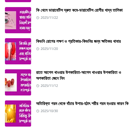
কি খেলে ডায়াবেটিস দ্রুত কমে-ডায়াবেটিস রোগীর খাদ্য তালিকা
2025/11/22
কিডনি রোগের লক্ষণ ও প্রতিকার-কিডনির জন্য ক্ষতিকর খাবার
2025/11/20
রাতে আপেল খাওয়ার উপকারিতা-আপেল খাওয়ার উপকারিতা ও
অপকারিতা জেনে নিন
2025/11/12
অতিরিক্ত গরম থেকে বাঁচার উপায়-হঠাৎ শরীর গরম হওয়ার কারন কি
2025/10/30