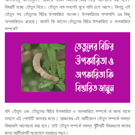
বিষয়টি হচ্ছে তেঁতুল নিয়ে। তেঁতুল নাম শুনলেই মুখে পানি চলে আসে। কিন্তু এই
তেঁতুল সহ তেঁতুলের বিচির উপকারিতা অনেক। উপকারিতার পাশাপাশি এর কিছু
অপকারিতাও রয়েছে। আপনি কি জানেন তেঁতুলের বিচির উপকারিতা ও অপকারিতা
সম্পর্কে?
যদি তেঁতুল এবং তেঁতুলের বিচির উপকারিতা ও অপকারিতা সম্পর্কে না জানা থাকে
তাহলে এই পোস্টটি আপনার জন্য। আজকের এই আর্টিকেলে তেঁতুল সম্পর্কে সমস্ত
বিষয়গুলি আলোচনা করা হবে। তাই তেঁতুল সম্পর্কে সমস্ত খুঁটিনাটি বিষয়গুলো জানার
জন্য আর্টিকেলটি মনোযোগ সহকারে পড়ুন।