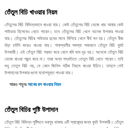
তেঁতুল বিচি খাওয়ার নিয়ম
তেঁতুলের বিচি বিভিন্নভাবে খাওয়া যায়। কেউ তেঁতুলের বিচি ভেজে খায় আবার কেউ
পাউডার হিসেবেও খেতে পারেন। তবে তেঁতুলের বিচি খেলে অনেক উপকার পাওয়া
যায়। তেঁতুলের বিচির পাউডার দুধের সাথে মিশিয়ে খেলে বীর্য ঘন হয়। তেঁতুল বীজ
গুঁড়া চাটনি করেও খাওয়া যায়। পাকস্থলীর সমস্যা সমাধানে তেঁতুল বিচি খুবই
উপকারী। এই তেঁতুল বিচি শরবত করে খেলে বমি ভাব দূর হয়। অনেকে তেঁতুল বিচি
ভেজে খাওয়া পছন্দ করে না। তারা অন্য পদ্ধতিতে তেতুল বিচি খেতে পারেন। তাই
শুধু তেতুল বিচি নয়, যে কোন জিনিস সঠিক নিয়মে খাওয়া উচিত। তাহলে সেই
উপাদানের উপকার গুলো যথোপযুক্ত পাওয়া যায়।
আরও পড়ুনঃ
আখের রস খাওয়ার নিয়ম
তেঁতুল বিচির পুষ্টি উপাদান
তেঁতুল বিচি বিভিন্ন পুষ্টিগুনে ভরপুর থাকায় এটি স্বাস্থ্যের জন্য খুবই উপকারী। তেঁতুল