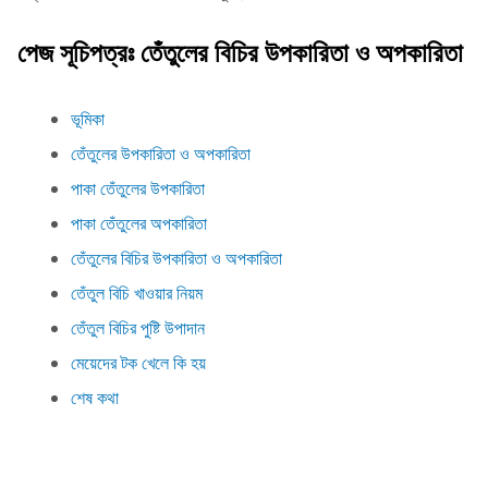
পেজ সূচিপত্রঃ তেঁতুলের বিচির উপকারিতা ও অপকারিতা
ভূমিকা
তেঁতুলের উপকারিতা ও অপকারিতা
পাকা তেঁতুলের উপকারিতা
পাকা তেঁতুলের অপকারিতা
তেঁতুলের বিচির উপকারিতা ও অপকারিতা
তেঁতুল বিচি খাওয়ার নিয়ম
তেঁতুল বিচির পুষ্টি উপাদান
মেয়েদের টক খেলে কি হয়
শেষ কথা