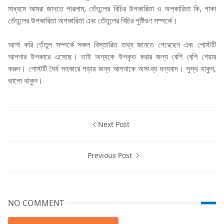
মাধ্যমে আমরা জানতে পারলাম, তেঁতুলের বিচির উপকারিতা ও অপকারিতা কি, পাকা
তেঁতুলের উপকারিতা অপকারিতা এবং তেঁতুলের বিচির পুষ্টিগুণ সম্পর্কে।
আশা করি তেঁতুল সম্পর্কে সকল বিস্তারিত তথ্য জানতে পেরেছেন এবং পোস্টটি
আপনার উপকারে এসেছে। তাই অন্যকে উপকৃত করার জন্য বেশি বেশি শেয়ার
করুন। পোস্টটি ধৈর্য সহকারে পড়ার জন্য আপনাকে অসংখ্য ধন্যবাদ। সুস্থ থাকুন,
ভালো থাকুন।
Next Post
Previous Post
NO COMMENT