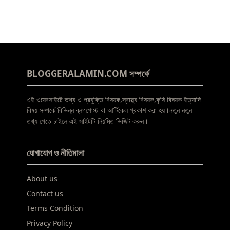
BLOGGERALAMIN.COM সম্পর্কে
এই ওয়েবসাইটে তথ্য ও প্রযুক্তি বিষয়ক,স্বাস্থ্য বিষয়ক,কৃষি বিষয়ক ইত্যাদি
বিষয় সম্পর্কে বিভিন্ন ব্লগপোস্ট বা আর্টিকেল প্রকাশ করা হয়।নতুন নতুন
তথ্য পেতে চাইলে এই সাইটটি নিয়মিত ভিজিট করুন।
যোগাযোগ ও নীতিমালা
About us
Contact us
Terms Condition
Privacy Policy