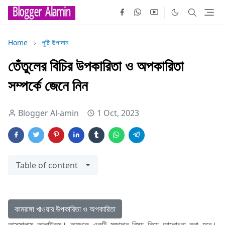
Home
পুষ্টি উপাদান
তেঁতুলের বিচির উপকারিতা ও অপকারিতা
সম্পর্কে জেনে নিন
Blogger Al-amin
1 Oct, 2023
Table of content
কামরাঙ্গা খাওয়ার উপকারিতা ও অপকারিতা
আসসালামু আলাইকুম। আজকে একটি মজাদার বিষয় নিয়ে আলোচনা করা হবে।