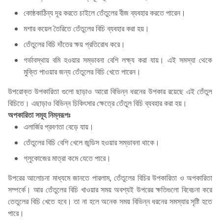
কোষ্ঠকাঠিন্য দূর করতে চাইলে তেঁতুলের বীজ ব্যবহার করতে পারেন।
মশার কয়েল তৈরিতে তেঁতুলের বিচি ব্যবহার করা হয়।
তেঁতুলের বিচি দাঁতের ক্ষয় প্রতিরোধ করে।
গর্ভাবস্থায় বমি হওয়ার সম্ভাবনা বেশি লক্ষ্য করা যায়। এই সমস্যা থেকে
মুক্তি পাওয়ার জন্য তেঁতুলের বিচি খেতে পারেন।
উপরোক্ত উপকারিতা গুলো ছাড়াও আরো বিভিন্ন ধরনের উপকার রয়েছে এই তেঁতুল
বিচিতে। এছাড়াও বিভিন্ন চিকিৎসার ক্ষেত্রে তেঁতুল বিচি ব্যবহার করা হয়।
অপকারিতা সমূহ নিম্নরূপঃ
এলার্জির প্রবণতা বেড়ে যায়।
তেঁতুলের বিচি বেশি খেলে জন্ডিস হওয়ার সম্ভাবনা থাকে।
গ্লুকোজের মাত্রা কমে যেতে পারে।
উপরের আলোচনা মাধ্যমে জানতে পারলাম, তেঁতুলের বিচির উপকারিতা ও অপকারিতা
সম্পর্কে। আর তেঁতুলের বিচি খাওয়ার সময় অবশ্যই উপরের ক্ষতিগুলো বিবেচনা করে
তেতুলের বিচি খেতে হবে। তা না হলে অনেক সময় বিভিন্ন ধরনের সমস্যার সৃষ্টি হতে
পারে। ‌