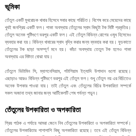
ভূমিকা
তেঁতুল একটি মুখরোচক খাবার হিসেবে সবার কাছে পরিচিত। বিশেষ করে মেয়েদের কাছে
খুবই জনপ্রিয় একটি ফল। পাকা অবস্থায় তেঁতুলের স্বাদ কিছুটা টক মিষ্টি প্রকৃতির।
তেঁতুল অনেক পুষ্টিগুণে ভরপুর একটি ফল। এই তেঁতুল বিভিন্ন রোগের ওষুধ হিসেবেও
ব্যবহার করা হয়। বিভিন্ন খাবারের স্বাদ বৃদ্ধি করার জন্য ব্যবহার করা হয়। ফুচকাতে
তেঁতুলের টক ছাড়া অসম্পূর্ণ মনে হয়। কাঁচা অবস্থায় তেতুল টক হলেও পাকা
অবস্থায় এর মিষ্টতা বোঝা যায়।
তেঁতুলে ভিটামিন সি, ম্যাগনেসিয়াম, পটাশিয়াম ইত্যাদি উপাদান গুলো রয়েছে।
এছাড়াও আরও বিভিন্ন পুষ্টিগুণে ভরপুর এই তেঁতুল ফল। শুধু তেঁতুল নয় এর বিচিতেও
অনেক উপকার পাওয়া যায়। তাই তেঁতুল এবং তেঁতুলের বিচির উপকারিতা সম্পর্কে
সকল অজানা তথ্য জানার জন্য আর্টিকেলটি শেষ পর্যন্ত পড়ুন।
তেঁতুলের উপকারিতা ও অপকারিতা
প্রিয় পাঠক এ পর্যায়ে আমরা জেনে নিব তেঁতুলের উপকারিতা ও অপকারিতা সম্পর্কে।
তেঁতুলের উপকারিতার পাশাপাশি কিছু অপকারিতা রয়েছে। তবে এই তেঁতুল বিভিন্ন