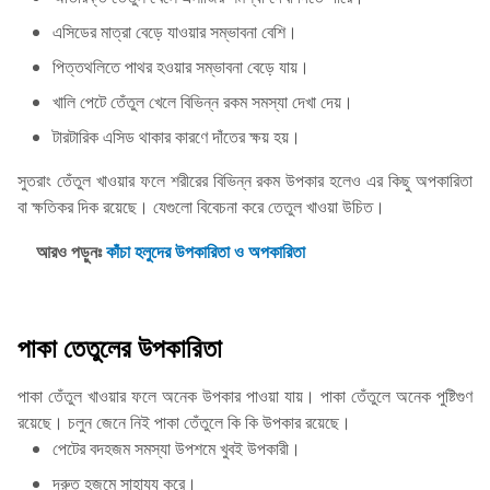
এসিডের মাত্রা বেড়ে যাওয়ার সম্ভাবনা বেশি।
পিত্তথলিতে পাথর হওয়ার সম্ভাবনা বেড়ে যায়।
খালি পেটে তেঁতুল খেলে বিভিন্ন রকম সমস্যা দেখা দেয়।
টারটারিক এসিড থাকার কারণে দাঁতের ক্ষয় হয়।
সুতরাং তেঁতুল খাওয়ার ফলে শরীরের বিভিন্ন রকম উপকার হলেও এর কিছু অপকারিতা
বা ক্ষতিকর দিক রয়েছে। যেগুলো বিবেচনা করে তেতুল খাওয়া উচিত।
আরও পড়ুনঃ
কাঁচা হলুদের উপকারিতা ও অপকারিতা
পাকা তেতুলের উপকারিতা
পাকা তেঁতুল খাওয়ার ফলে অনেক উপকার পাওয়া যায়। পাকা তেঁতুলে অনেক পুষ্টিগুণ
রয়েছে। চলুন জেনে নিই পাকা তেঁতুলে কি কি উপকার রয়েছে।
পেটের বদহজম সমস্যা উপশমে খুবই উপকারী।
দ্রুত হজমে সাহায্য করে।