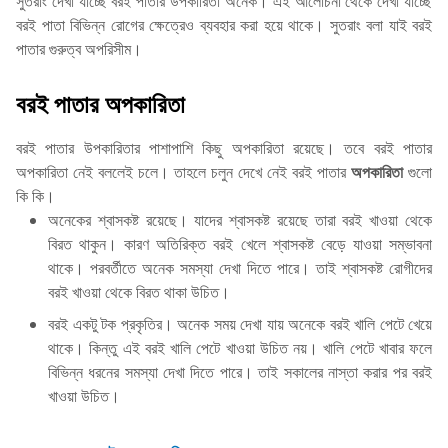
সুতরাং দেখা যাচ্ছে বরই পাতার উপকারিতা অনেক। এই আলোচনা থেকে দেখা যাচ্ছে
বরই পাতা বিভিন্ন রোগের ক্ষেত্রেও ব্যবহার করা হয়ে থাকে। সুতরাং বলা যাই বরই
পাতার গুরুত্ব অপরিসীম।
বরই পাতার অপকারিতা
বরই পাতার উপকারিতার পাশাপাশি কিছু অপকারিতা রয়েছে। তবে বরই পাতার
অপকারিতা নেই বললেই চলে। তাহলে চলুন দেখে নেই বরই পাতার
অপকারিতা
গুলো
কি কি।
অনেকের শ্বাসকষ্ট রয়েছে। যাদের শ্বাসকষ্ট রয়েছে তারা বরই খাওয়া থেকে
বিরত থাকুন। কারণ অতিরিক্ত বরই খেলে শ্বাসকষ্ট বেড়ে যাওয়া সম্ভাবনা
থাকে। পরবর্তীতে অনেক সমস্যা দেখা দিতে পারে। তাই শ্বাসকষ্ট রোগীদের
বরই খাওয়া থেকে বিরত থাকা উচিত।
বরই একটু টক প্রকৃতির। অনেক সময় দেখা যায় অনেকে বরই খালি পেটে খেয়ে
থাকে। কিন্তু এই বরই খালি পেটে খাওয়া উচিত নয়। খালি পেটে খাবার ফলে
বিভিন্ন ধরনের সমস্যা দেখা দিতে পারে। তাই সকালের নাস্তা করার পর বরই
খাওয়া উচিত।