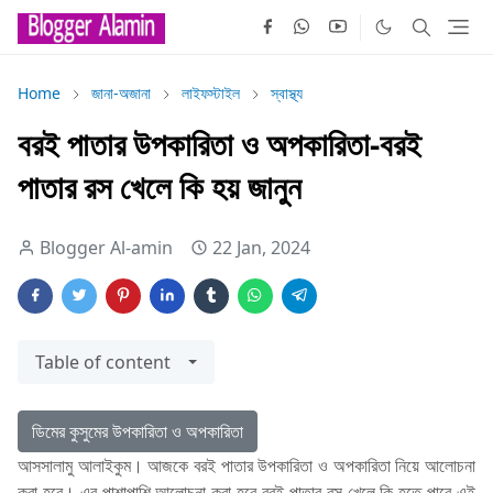
Home
জানা-অজানা
লাইফস্টাইল
স্বাস্থ্য
বরই পাতার উপকারিতা ও অপকারিতা-বরই
পাতার রস খেলে কি হয় জানুন
Blogger Al-amin
22 Jan, 2024
Table of content
ডিমের কুসুমের উপকারিতা ও অপকারিতা
আসসালামু আলাইকুম। আজকে বরই পাতার উপকারিতা ও অপকারিতা নিয়ে আলোচনা
করা হবে। এর পাশাপাশি আলোচনা করা হবে বরই পাতার রস খেলে কি হতে পারে এই