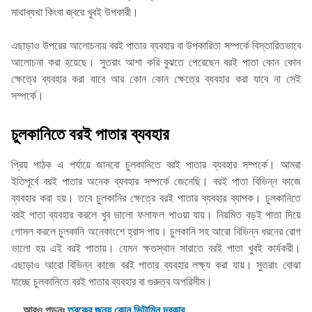
মাথাব্যথা কিংবা জ্বরে খুবই উপকারী।
এছাড়াও উপরের আলোচনায় বরই পাতার ব্যবহার বা উপকারিতা সম্পর্কে বিস্তারিতভাবে
আলোচনা করা হয়েছে। সুতরাং আশা করি বুঝতে পেরেছেন বরই পাতা কোন কোন
ক্ষেত্রে ব্যবহার করা যাবে আর কোন কোন ক্ষেত্রে ব্যবহার করা যাবে না সেই
সম্পর্কে।
চুলকানিতে বরই পাতার ব্যবহার
প্রিয় পাঠক এ পর্যায়ে জানবো চুলকানিতে বরই পাতার ব্যবহার সম্পর্কে। আমরা
ইতিপূর্বে বরই পাতার অনেক ব্যবহার সম্পর্কে জেনেছি। বরই পাতা বিভিন্ন কাজে
ব্যবহার করা হয়। তবে চুলকানির ক্ষেত্রে বরই পাতার ব্যবহার ব্যাপক। চুলকানিতে
বরই পাতা ব্যবহার করলে খুব ভালো ফলাফল পাওয়া যায়। নিয়মিত বড়ই পাতা দিয়ে
গোসল করলে চুলকানি অনেকাংশে হ্রাস পায়। চুলকানি সহ আরো বিভিন্ন ধরনের রোগ
ভালো হয় এই বরই পাতায়। যেমন ক্ষতস্থান সারাতে বরই পাতা খুবই কার্যকরী।
এছাড়াও আরো বিভিন্ন কাজে বরই পাতার ব্যবহার লক্ষ্য করা যায়। সুতরাং বোঝা
যাচ্ছে চুলকানিতে বরই পাতার ব্যবহার বা গুরুত্ব অপরিসীম।
আরও পড়ুনঃ
ত্বকের জন্য কোন ভিটামিন দরকার