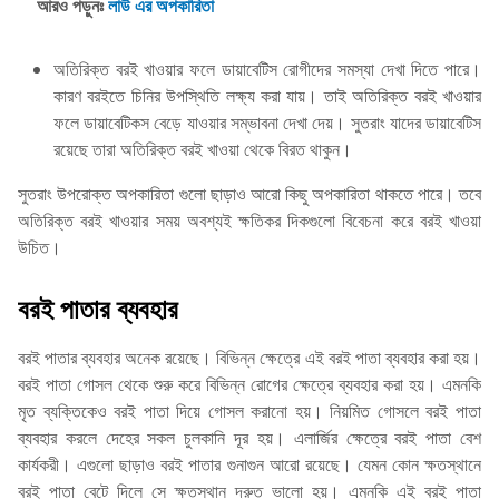
আরও পড়ুনঃ
লাউ এর অপকারিতা
অতিরিক্ত বরই খাওয়ার ফলে ডায়াবেটিস রোগীদের সমস্যা দেখা দিতে পারে।
কারণ বরইতে চিনির উপস্থিতি লক্ষ্য করা যায়। তাই অতিরিক্ত বরই খাওয়ার
ফলে ডায়াবেটিকস বেড়ে যাওয়ার সম্ভাবনা দেখা দেয়। সুতরাং যাদের ডায়াবেটিস
রয়েছে তারা অতিরিক্ত বরই খাওয়া থেকে বিরত থাকুন।
সুতরাং উপরোক্ত অপকারিতা গুলো ছাড়াও আরো কিছু অপকারিতা থাকতে পারে। তবে
অতিরিক্ত বরই খাওয়ার সময় অবশ্যই ক্ষতিকর দিকগুলো বিবেচনা করে বরই খাওয়া
উচিত।
বরই পাতার ব্যবহার
বরই পাতার ব্যবহার অনেক রয়েছে। বিভিন্ন ক্ষেত্রে এই বরই পাতা ব্যবহার করা হয়।
বরই পাতা গোসল থেকে শুরু করে বিভিন্ন রোগের ক্ষেত্রে ব্যবহার করা হয়। এমনকি
মৃত ব্যক্তিকেও বরই পাতা দিয়ে গোসল করানো হয়। নিয়মিত গোসলে বরই পাতা
ব্যবহার করলে দেহের সকল চুলকানি দূর হয়। এলার্জির ক্ষেত্রে বরই পাতা বেশ
কার্যকরী। এগুলো ছাড়াও বরই পাতার গুনাগুন আরো রয়েছে। যেমন কোন ক্ষতস্থানে
বরই পাতা বেটে দিলে সে ক্ষতস্থান দ্রুত ভালো হয়। এমনকি এই বরই পাতা