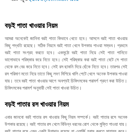
বড়ই পাতা খাওয়ার নিয়ম
আমরা অনেকেই জানিনা বরই পাতা কিভাবে খেতে হবে। আসলে বরই পাতা খাওয়ার
কিছু পদ্ধতি রয়েছে। সঠিক নিয়মে বরই পাতা খেলে উপকার পাওয়া সম্ভব। প্রথমে
বরই পাতা সংগ্রহ করতে হবে। একমুঠো বরই পাতা নিয়ে সেই পাতা পানিতে
ভালোভাবে পরিষ্কার করে নিতে হবে। সেই পরিষ্কার করা বরই পাতা বেটে সে পাতা
থেকে রস বের করে নিতে হবে। সেই রস ছাকনি দিয়ে ছেঁকে নিতে হবে। তারপর সেই
রস পরিমাণ মতো নিয়ে তাতে কিছু লবণ মিশিয়ে খালি পেটে খেলে অনেক উপকার পাওয়া
যায়। তবে বরই পাতা খাওয়ার আগে অবশ্যই চিকিৎসকের পরামর্শ গ্রহণ করা উচিত।
চিকিৎসকের পরামর্শ অনুযায়ী সেই পাতা খাওয়া উচিত।
বড়ই পাতার রস খাওয়ার নিয়ম
এবার জানবো বরই পাতার রস খাওয়ার কিছু নিয়ম সম্পর্কে। বরই পাতার রসে অনেক
উপকার রয়েছে। বরই পাতার রস খেলে বিভিন্ন ধরনের রোগ থেকে মুক্তি পাওয়া যায়।
বরই পাতার রসে এমন একটা উপাদান রয়েছে যা এলার্জি হ্রাস করতে সাহায্য করে।