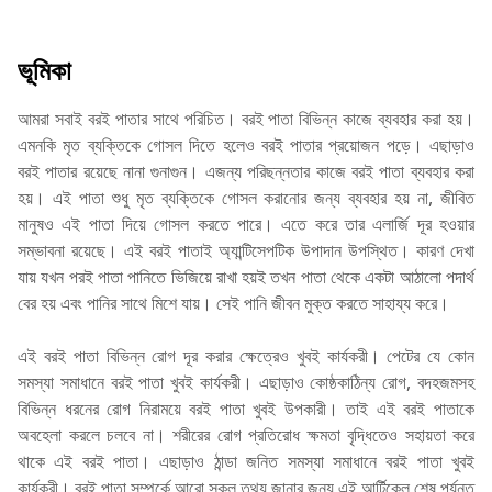
ভূমিকা
আমরা সবাই বরই পাতার সাথে পরিচিত। বরই পাতা বিভিন্ন কাজে ব্যবহার করা হয়।
এমনকি মৃত ব্যক্তিকে গোসল দিতে হলেও বরই পাতার প্রয়োজন পড়ে। এছাড়াও
বরই পাতার রয়েছে নানা গুনাগুন। এজন্য পরিছন্নতার কাজে বরই পাতা ব্যবহার করা
হয়। এই পাতা শুধু মৃত ব্যক্তিকে গোসল করানোর জন্য ব্যবহার হয় না, জীবিত
মানুষও এই পাতা দিয়ে গোসল করতে পারে। এতে করে তার এলার্জি দূর হওয়ার
সম্ভাবনা রয়েছে। এই বরই পাতাই অ্যান্টিসেপটিক উপাদান উপস্থিত। কারণ দেখা
যায় যখন পরই পাতা পানিতে ভিজিয়ে রাখা হয়ই তখন পাতা থেকে একটা আঠালো পদার্থ
বের হয় এবং পানির সাথে মিশে যায়। সেই পানি জীবন মুক্ত করতে সাহায্য করে।
এই বরই পাতা বিভিন্ন রোগ দূর করার ক্ষেত্রেও খুবই কার্যকরী। পেটের যে কোন
সমস্যা সমাধানে বরই পাতা খুবই কার্যকরী। এছাড়াও কোষ্ঠকাঠিন্য রোগ, বদহজমসহ
বিভিন্ন ধরনের রোগ নিরাময়ে বরই পাতা খুবই উপকারী। তাই এই বরই পাতাকে
অবহেলা করলে চলবে না। শরীরের রোগ প্রতিরোধ ক্ষমতা বৃদ্ধিতেও সহায়তা করে
থাকে এই বরই পাতা। এছাড়াও ঠান্ডা জনিত সমস্যা সমাধানে বরই পাতা খুবই
কার্যকরী। বরই পাতা সম্পর্কে আরো সকল তথ্য জানার জন্য এই আর্টিকেল শেষ পর্যন্ত