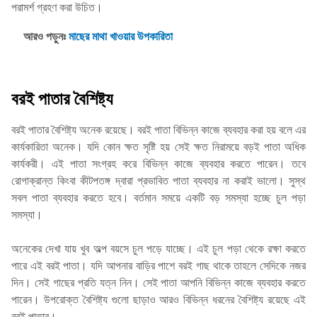
পরামর্শ গ্রহণ করা উচিত।
আরও পড়ুনঃ
মাছের মাথা খাওয়ার উপকারিতা
বরই পাতার বৈশিষ্ট্য
বরই পাতার বৈশিষ্ট্য অনেক রয়েছে। বরই পাতা বিভিন্ন কাজে ব্যবহার করা হয় বলে এর
কার্যকারিতা অনেক। যদি কোন ক্ষত সৃষ্টি হয় সেই ক্ষত নিরাময়ে বড়ই পাতা অধিক
কার্যকরী। এই পাতা সংগ্রহ করে বিভিন্ন কাজে ব্যবহার করতে পারেন। তবে
রোগাক্রান্ত কিংবা কীটপতঙ্গ দ্বারা প্রভাবিত পাতা ব্যবহার না করাই ভালো। সুস্থ
সবল পাতা ব্যবহার করতে হবে। বর্তমান সময়ে একটি বড় সমস্যা হচ্ছে চুল পড়া
সমস্যা।
অনেকের দেখা যায় খুব অল্প বয়সে চুল পড়ে যাচ্ছে। এই চুল পড়া থেকে রক্ষা করতে
পারে এই বরই পাতা। যদি আপনার বাড়ির পাশে বরই গাছ থাকে তাহলে সেদিকে নজর
দিন। সেই গাছের প্রতি যত্ন নিন। সেই পাতা আপনি বিভিন্ন কাজে ব্যবহার করতে
পারেন। উপরোক্ত বৈশিষ্ট্য গুলো ছাড়াও আরও বিভিন্ন ধরনের বৈশিষ্ট্য রয়েছে এই
বরই পাতার।