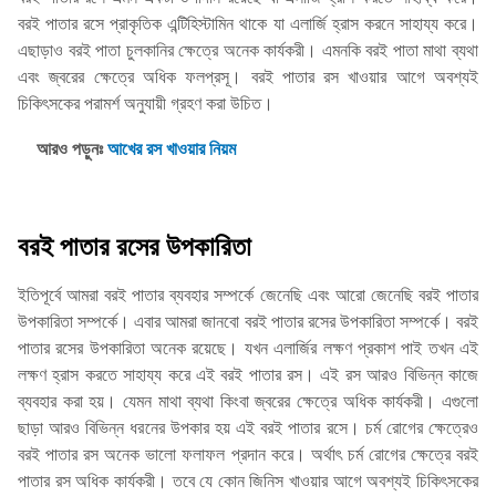
বরই পাতার রসে প্রাকৃতিক এন্টিহিস্টামিন থাকে যা এলার্জি হ্রাস করনে সাহায্য করে।
এছাড়াও বরই পাতা চুলকানির ক্ষেত্রে অনেক কার্যকরী। এমনকি বরই পাতা মাথা ব্যথা
এবং জ্বরের ক্ষেত্রে অধিক ফলপ্রসূ। বরই পাতার রস খাওয়ার আগে অবশ্যই
চিকিৎসকের পরামর্শ অনুযায়ী গ্রহণ করা উচিত।
আরও পড়ুনঃ
আখের রস খাওয়ার নিয়ম
বরই পাতার রসের উপকারিতা
ইতিপূর্বে আমরা বরই পাতার ব্যবহার সম্পর্কে জেনেছি এবং আরো জেনেছি বরই পাতার
উপকারিতা সম্পর্কে। এবার আমরা জানবো বরই পাতার রসের উপকারিতা সম্পর্কে। বরই
পাতার রসের উপকারিতা অনেক রয়েছে। যখন এলার্জির লক্ষণ প্রকাশ পাই তখন এই
লক্ষণ হ্রাস করতে সাহায্য করে এই বরই পাতার রস। এই রস আরও বিভিন্ন কাজে
ব্যবহার করা হয়। যেমন মাথা ব্যথা কিংবা জ্বরের ক্ষেত্রে অধিক কার্যকরী। এগুলো
ছাড়া আরও বিভিন্ন ধরনের উপকার হয় এই বরই পাতার রসে। চর্ম রোগের ক্ষেত্রেও
বরই পাতার রস অনেক ভালো ফলাফল প্রদান করে। অর্থাৎ চর্ম রোগের ক্ষেত্রে বরই
পাতার রস অধিক কার্যকরী। তবে যে কোন জিনিস খাওয়ার আগে অবশ্যই চিকিৎসকের