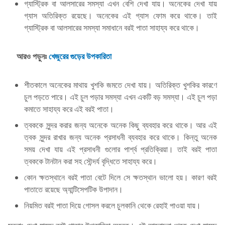
গ্যাস্ট্রিক বা আলসারের সমস্যা এখন বেশি দেখা যায়। অনেকের দেখা যায়
গ্যাস অতিরিক্ত রয়েছে। অনেকের এই গ্যাস ফোম করে থাকে। তাই
গ্যাস্ট্রিক বা আলসারের সমস্যা সমাধানে বরই পাতা সাহায্য করে থাকে।
আরও পড়ুনঃ
খেজুরের গুড়ের উপকারিতা
শীতকালে অনেকের মাথায় খুশকি জমতে দেখা যায়। অতিরিক্ত খুশকির কারণে
চুল পড়তে পারে। এই চুল পড়ার সমস্যা এখন একটি বড় সমস্যা। এই চুল পড়া
কমাতে সাহায্য করে এই বরই পাতা।
ত্বককে সুন্দর করার জন্য অনেকে অনেক কিছু ব্যবহার করে থাকে। আর এই
ত্বক সুন্দর রাখার জন্য অনেক প্রসাধনী ব্যবহার করে থাকে। কিন্তু অনেক
সময় দেখা যায় এই প্রসাধনী গুলোর পার্শ্ব প্রতিক্রিয়া। তাই বরই পাতা
ত্বককে টানটান করা সহ সৌন্দর্য বৃদ্ধিতে সাহায্য করে।
কোন ক্ষতস্থানে বরই পাতা বেটে দিলে সে ক্ষতস্থান ভালো হয়। কারণ বরই
পাতাতে রয়েছে অ্যান্টিসেপটিক উপাদান।
নিয়মিত বরই পাতা দিয়ে গোসল করলে চুলকানি থেকে রেহাই পাওয়া যায়।