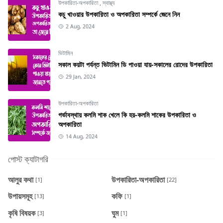
উপকারিতা-অপকারিতা
,
স্বাস্থ্য
কচু খাওয়ার উপকারিতা ও অপকারিতা সম্পর্কে জেনে নিন
2 Aug, 2024
ভিটামিন
সকাল কয়টা পর্যন্ত ভিটামিন ডি পাওয়া যায়-সকালের রোদের উপকারিতা
29 Jan, 2024
উপকারিতা-অপকারিতা
গর্ভাবস্থায় কলমি শাক খেলে কি হয়-কলমি শাকের উপকারিতা ও
অপকারিতা
14 Aug, 2024
পোস্ট ক্যাটাগরি
আলুর কথা
উপকারিতা-অপকারিতা
[1]
[22]
উপায়সমূহ
কফি
[13]
[1]
কৃষি বিষয়ক
ঘুম
[3]
[1]