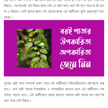
বিষয়ে। অনেকেরই এই বিষয়ে জানা নেই যে বরই পাতা খেলে কি হতে পারে বা কি হবে
না এ বিষয়ে। তাই যাদের জানা নেই তাদের জন্য এই আর্টিকেল খুবই গুরুত্বপূর্ণ হতে
যাচ্ছে।
সুতরাং বরই পাতা সম্পর্কে সকল তথ্য এই আর্টিকেলে বিস্তারিতভাবে আলোচনা করা
হবে। তাই বরই পাতার উপকারিতা ও অপকারিতা জানতে হলে এই আর্টিকেল শেষ
পর্যন্ত পড়তে হবে। এই আর্টিকেলে আরো জানতে পারবেন বরই পাতার রস খেলে কি
হতে পারে সেই বিষয়ে।