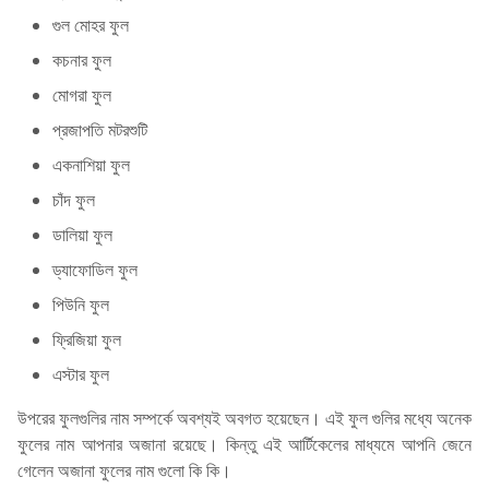
গুল মোহর ফুল
কচনার ফুল
মোগরা ফুল
প্রজাপতি মটরশুটি
একনাশিয়া ফুল
চাঁদ ফুল
ডালিয়া ফুল
ড্যাফোডিল ফুল
পিউনি ফুল
ফ্রিজিয়া ফুল
এস্টার ফুল
উপরের ফুলগুলির নাম সম্পর্কে অবশ্যই অবগত হয়েছেন। এই ফুল গুলির মধ্যে অনেক
ফুলের নাম আপনার অজানা রয়েছে। কিন্তু এই আর্টিকেলের মাধ্যমে আপনি জেনে
গেলেন অজানা ফুলের নাম গুলো কি কি।