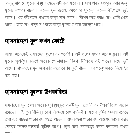
কিন্তু সাপ যে ফুলের গন্ধ এসেছে এটা বলা যাবে না। সাপ খাবার সংগ্রহ করার জন্য
ফুলের বাগানে থাকে। অনেক ফুল রয়েছে যেগুলোর সুগন্ধে অনেক কীটপতঙ্গ ছুটে
আসে। এই কীটপতঙ্গ খাওয়ার জন্য সাপ আসে। বিশেষ করে ব্যাঙ সাপ বেশি খেয়ে
থাকে। তাই সাপ খাদ্য সংগ্রহের জন্য ফুলের বাগানে আস্তে পারে।
হাসনাহেনা ফুল কখন ফোটে
আমরা অনেকেই হাসনাহেনা ফুলের নাম শুনেছি। এই ফুলের সুগন্ধ অনেক সুন্দর। এই
ফুলের সুগন্ধির কারণে অনেক পোকামাকড় কিংবা কীটপতঙ্গ এই গাছের কাছে ছুটে
আসে। হাসনাহেনা ফুল সাধারণত রাতে বেলায় ফুটে থাকে। এর গন্ধে সকলে বিমোহিত
হয়ে যায়।
হাসনাহেনা ফুলের উপকারিতা
হাসনাহেনা ফুল যেমন অনেক সুগন্ধযুক্ত একটি ফুল, তেমনি এর উপকারিতাও অনেক
রয়েছে। এই ফুল বিভিন্ন রোগ নিরাময়ে বেশ কার্যকরী। যাদের কৃমির সমস্যা রয়েছে
তারা এই গাছের পাতার রস খেতে পারেন। হাসনাহেনা পাতার রস আমাশয় ভালো করার
ক্ষেত্রে অনেক কার্যকরী ভূমিকা রাখে। জ্বর হলে সেক্ষেত্রে ভালো ফলাফল পাওয়া