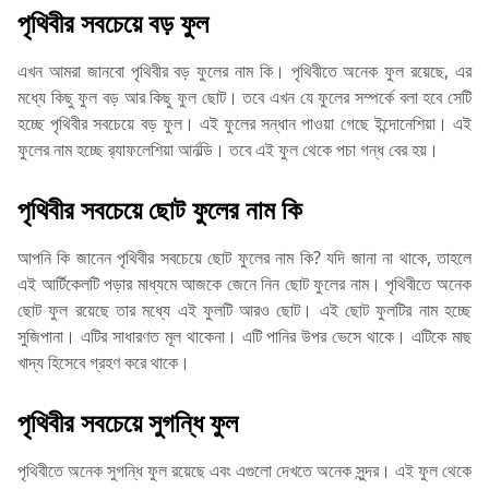
পৃথিবীর সবচেয়ে বড় ফুল
এখন আমরা জানবো পৃথিবীর বড় ফুলের নাম কি। পৃথিবীতে অনেক ফুল রয়েছে, এর
মধ্যে কিছু ফুল বড় আর কিছু ফুল ছোট। তবে এখন যে ফুলের সম্পর্কে বলা হবে সেটি
হচ্ছে পৃথিবীর সবচেয়ে বড় ফুল। এই ফুলের সন্ধান পাওয়া গেছে ইন্দোনেশিয়া। এই
ফুলের নাম হচ্ছে র‌্যাফলেশিয়া আর্নল্ডি। তবে এই ফুল থেকে পচা গন্ধ বের হয়।
পৃথিবীর সবচেয়ে ছোট ফুলের নাম কি
আপনি কি জানেন পৃথিবীর সবচেয়ে ছোট ফুলের নাম কি? যদি জানা না থাকে, তাহলে
এই আর্টিকেলটি পড়ার মাধ্যমে আজকে জেনে নিন ছোট ফুলের নাম। পৃথিবীতে অনেক
ছোট ফুল রয়েছে তার মধ্যে এই ফুলটি আরও ছোট। এই ছোট ফুলটির নাম হচ্ছে
সুজিপানা। এটির সাধারণত মূল থাকেনা। এটি পানির উপর ভেসে থাকে। এটিকে মাছ
খাদ্য হিসেবে গ্রহণ করে থাকে।
পৃথিবীর সবচেয়ে সুগন্ধি ফুল
পৃথিবীতে অনেক সুগন্ধি ফুল রয়েছে এবং এগুলো দেখতে অনেক সুন্দর। এই ফুল থেকে