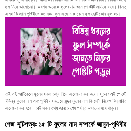
ফুল নিয়ে আলোচনা। অবশ্য অনেকে ফুলের নাম শুনে পোস্টটি এড়িয়ে যাবে। কিন্তু
আমরা কি জানি পৃথিবীতে কত রকম ফুল আছে এবং কোন ফুল ছোট কোন ফুল বড়।
তাই এই আর্টিকেলে ফুলের সকল তথ্য নিয়ে আলোচনা করা হবে। সুতরাং এই পোস্টে
বিভিন্ন ফুলের নাম এবং পৃথিবীর সবচেয়ে সুন্দর ফুলের নাম কি সেটা নিয়েও বিস্তারিত
আলোচনা করা হবে। তাই সকল তথ্য জানতে শেষ পর্যন্ত আমাদের সঙ্গে থাকুন।
পেজ সূচিপত্রঃ ১৫ টি ফুলের নাম সম্পর্কে জানুন-পৃথিবীর