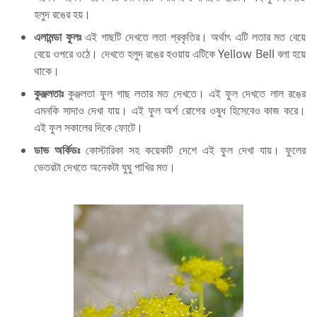
হলুদ রঙের হয়।
এলামন্ডা ফুলঃ
এই গাছটি দেখতে লতা প্রকৃতির। অর্থাৎ এটি লতার মত বেয়ে
বেয়ে ওপরে ওঠে। দেখতে হলুদ রঙের হওয়ায় এটিকে Yellow Bell বলা হয়ে
থাকে।
কুঞ্জলতাঃ
কুঞ্জলতা ফুল গাছ লতার মত দেখতে। এই ফুল দেখতে লাল রঙের
এমনকি সাদাও দেখা যায়। এই ফুল অর্শ রোগের ওষুধ হিসেবেও কাজ করে।
এই ফুল সকালের দিকে ফোটে।
ডাভ অর্কিডঃ
কোস্টারিকা সহ কয়েকটি দেশে এই ফুল দেখা যায়। ফুলের
ভেতরটা দেখতে অনেকটা ঘুঘু পাখির মত।