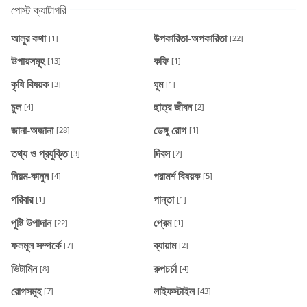
পোস্ট ক্যাটাগরি
আলুর কথা
উপকারিতা-অপকারিতা
[1]
[22]
উপায়সমূহ
কফি
[13]
[1]
কৃষি বিষয়ক
ঘুম
[3]
[1]
চুল
ছাত্র জীবন
[4]
[2]
জানা-অজানা
ডেঙ্গু রোগ
[28]
[1]
তথ্য ও প্রযুক্তি
দিবস
[3]
[2]
নিয়ম-কানুন
পরামর্শ বিষয়ক
[4]
[5]
পরিবার
পান্তা
[1]
[1]
পুষ্টি উপাদান
প্রেম
[22]
[1]
ফলমূল সম্পর্কে
ব্যায়াম
[7]
[2]
ভিটামিন
রুপচর্চা
[8]
[4]
রোগসমূহ
লাইফস্টাইল
[7]
[43]