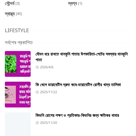
সৌন্দর্য
স্বপ্ন
[3]
[1]
স্বাস্থ্য
[45]
LIFESTYLE
সর্বশেষ প্রকাশিত
যৌবন ধরে রাখতে থানকুনি পাতার উপকারিতা-পেটের সমস্যায় থানকুনি
পাতা
2026/4/6
কি খেলে ডায়াবেটিস দ্রুত কমে-ডায়াবেটিস রোগীর খাদ্য তালিকা
2025/11/22
কিডনি রোগের লক্ষণ ও প্রতিকার-কিডনির জন্য ক্ষতিকর খাবার
2025/11/20