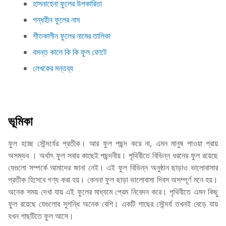
হাসনাহেনা ফুলের উপকারিতা
গন্ধহীন ফুলের নাম
শীতকালীন ফুলের নামের তালিকা
বসন্ত কালে কি কি ফুল ফোটে
লেখকের মন্তব্য
ভূমিকা
ফুল হচ্ছে সৌন্দর্যের প্রতীক। আর ফুল পছন্দ করে না, এমন মানুষ পাওয়া প্রায়
অসম্ভব । অর্থাৎ ফুল সবার কাছেই পছন্দনীয়। পৃথিবীতে বিভিন্ন ধরনের ফুল রয়েছে
যেগুলো সম্পর্কে আমাদের জানা নেই। এই ফুল বিভিন্ন অনুষ্ঠান ছাড়াও ভালোবাসার
প্রতীক হিসেবে গণ্য করা হয়। কেননা ফুল ছাড়া ভালোবাসা দিবস অসম্পূর্ণ মনে হয়।
অনেক সময় দেখা যায় এই ফুলের মাধ্যমে প্রেম নিবেদন করে। পৃথিবীতে এমন কিছু
ফুল রয়েছে যেগুলোর সুগন্ধি অনেক বেশি। একটি গাছের সৌন্দর্য তখনই বেড়ে যায়
যখন গাছটিতে ফুল আসে।