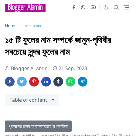
Home
জানা-অজানা
১৫ টি ফুলের নাম সম্পর্কে জানুন-পৃথিবীর
সবচেয়ে সুন্দর ফুলের নাম
Blogger Al-amin
21 Sep, 2023
Table of content
পুরুষদের জন্য অ্যালোভেরার উপকারিতা
আসসালামু আলাইকুম। আজকের বিষয়টি অনেক জনপ্রিয় একটি বিষয়। বিষয়টি হচ্ছে