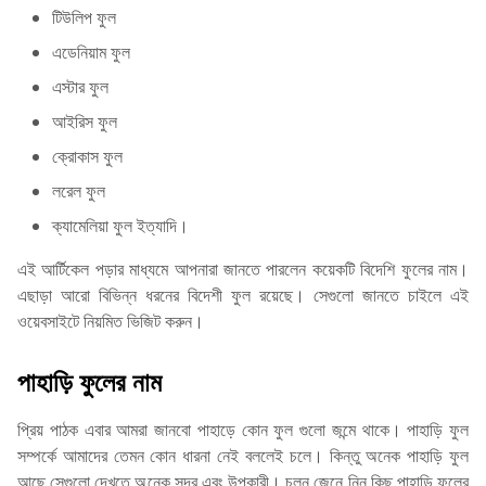
টিউলিপ ফুল
এডেনিয়াম ফুল
এস্টার ফুল
আইরিস ফুল
ক্রোকাস ফুল
লরেল ফুল
ক্যামেলিয়া ফুল ইত্যাদি।
এই আর্টিকেল পড়ার মাধ্যমে আপনারা জানতে পারলেন কয়েকটি বিদেশি ফুলের নাম।
এছাড়া আরো বিভিন্ন ধরনের বিদেশী ফুল রয়েছে। সেগুলো জানতে চাইলে এই
ওয়েবসাইটে নিয়মিত ভিজিট করুন।
পাহাড়ি ফুলের নাম
প্রিয় পাঠক এবার আমরা জানবো পাহাড়ে কোন ফুল গুলো জন্মে থাকে। পাহাড়ি ফুল
সম্পর্কে আমাদের তেমন কোন ধারনা নেই বললেই চলে। কিন্তু অনেক পাহাড়ি ফুল
আছে সেগুলো দেখতে অনেক সুন্দর এবং উপকারী। চলুন জেনে নিন কিছু পাহাড়ি ফুলের