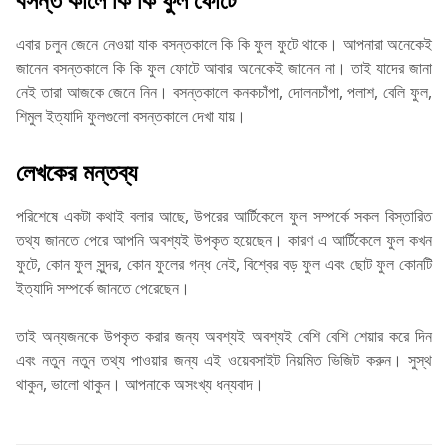
এবার চলুন জেনে নেওয়া যাক বসন্তকালে কি কি ফুল ফুটে থাকে। আপনারা অনেকেই
জানেন বসন্তকালে কি কি ফুল ফোটে আবার অনেকেই জানেন না। তাই যাদের জানা
নেই তারা আজকে জেনে নিন। বসন্তকালে কনকচাঁপা, দোলনচাঁপা, পলাশ, বেলি ফুল,
শিমুল ইত্যাদি ফুলগুলো বসন্তকালে দেখা যায়।
লেখকের মন্তব্য
পরিশেষে একটা কথাই বলার আছে, উপরের আর্টিকেলে ফুল সম্পর্কে সকল বিস্তারিত
তথ্য জানতে পেরে আপনি অবশ্যই উপকৃত হয়েছেন। কারণ এ আর্টিকেলে ফুল কখন
ফুটে, কোন ফুল সুন্দর, কোন ফুলের গন্ধ নেই, বিশ্বের বড় ফুল এবং ছোট ফুল কোনটি
ইত্যাদি সম্পর্কে জানতে পেরেছেন।
তাই অন্যজনকে উপকৃত করার জন্য অবশ্যই অবশ্যই বেশি বেশি শেয়ার করে দিন
এবং নতুন নতুন তথ্য পাওয়ার জন্য এই ওয়েবসাইট নিয়মিত ভিজিট করুন। সুস্থ
থাকুন, ভালো থাকুন‌। আপনাকে অসংখ্য ধন্যবাদ।