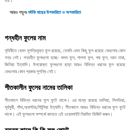
যায়।
আরও পড়ুনঃ
শুটকি মাছের উপকারিতা ও অপকারিতা
গন্ধহীন ফুলের নাম
পৃথিবীতে যেমন সুগন্ধিযুক্ত ফুল রয়েছে, তেমনি এমন কিছু ফুল রয়েছে যেগুলোর কোন
গন্ধ নেই। গন্ধহীন ফুলগুলো হচ্ছে- কদম ফুল, শাপলা ফুল, পদ্ম ফুল, নয়ন তারা,
জিনিয়া ইত্যাদি। উপরোক্ত ফুলগুলো ছাড়া আরও বিভিন্ন ধরনের ফুল রয়েছে
যেগুলোর কোন প্রকার সুগন্ধি নেই।
শীতকালীন ফুলের নামের তালিকা
শীতকালে বিভিন্ন ধরনের ফুল ফুটে থাকে। এর মধ্যে রয়েছে ডালিয়া, সিলভিয়া,
সূর্যমুখী, গাঁদা,অ্যাস্টার,পিটুনিয়া ইত্যাদি। শীতকালে আরও বিভিন্ন ধরনের ফুল ফুটে
থাকে। এই ফুলগুলো সম্পর্কে জানতে এই ওয়েবসাইট নিয়মিত ভিজিট করুন।
বসন্ত কালে কি কি ফুল ফোটে