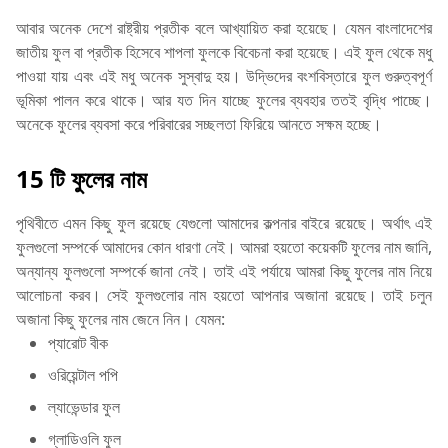
আবার অনেক দেশে রাষ্ট্রীয় প্রতীক বলে আখ্যায়িত করা হয়েছে। যেমন বাংলাদেশের
জাতীয় ফুল বা প্রতীক হিসেবে শাপলা ফুলকে বিবেচনা করা হয়েছে। এই ফুল থেকে মধু
পাওয়া যায় এবং এই মধু অনেক সুস্বাদু হয়। উদ্ভিদের বংশবিস্তারে ফুল গুরুত্বপূর্ণ
ভূমিকা পালন করে থাকে। আর যত দিন যাচ্ছে ফুলের ব্যবহার ততই বৃদ্ধি পাচ্ছে।
অনেকে ফুলের ব্যবসা করে পরিবারের সচ্ছলতা ফিরিয়ে আনতে সক্ষম হচ্ছে।
15 টি ফুলের নাম
পৃথিবীতে এমন কিছু ফুল রয়েছে যেগুলো আমাদের কল্পনার বাইরে রয়েছে। অর্থাৎ এই
ফুলগুলো সম্পর্কে আমাদের কোন ধারণা নেই। আমরা হয়তো কয়েকটি ফুলের নাম জানি,
অন্যান্য ফুলগুলো সম্পর্কে জানা নেই। তাই এই পর্যায়ে আমরা কিছু ফুলের নাম নিয়ে
আলোচনা করব। সেই ফুলগুলোর নাম হয়তো আপনার অজানা রয়েছে। তাই চলুন
অজানা কিছু ফুলের নাম জেনে নিন। যেমন:
প্যারোট বীক
ওরিয়েন্টাল পপি
ল্যাভেন্ডার ফুল
গ্লাডিওলি ফুল