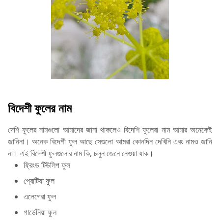
বিদেশী ফুলের নাম
দেশি ফুলের নামগুলো আমাদের জানা থাকলেও বিদেশি ফুলেরা নাম আমার অনেকেই
জানিনা। অনেক বিদেশী ফুল আছে সেগুলো আমরা কোনদিন দেখিনি এবং নামও জানি
না। এই বিদেশী ফুলগুলোর নাম কি, চলুন জেনে নেওয়া যাক।
ফ্রিংড টিউলিপ ফুল
প্রোটিয়া ফুল
এলেগেরা ফুল
গার্ডেনিয়া ফুল