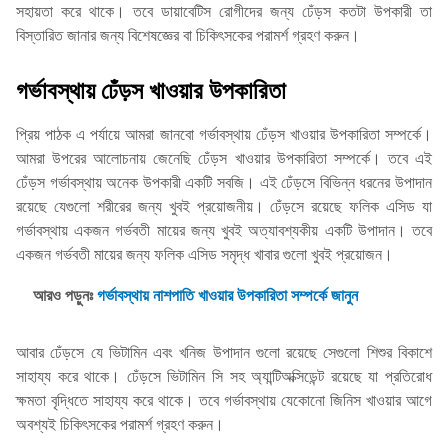
সহায়তা করে থাকে। তবে ডায়াবেটিস রোগীদের জন্য ঢেঁড়স কতটা উপকারী তা
বিস্তারিত জানার জন্য বিশেষজ্ঞের বা চিকিৎসকের পরামর্শ গ্রহণ করুন।
গর্ভাবস্থায় ঢেঁড়স খাওয়ার উপকারিতা
প্রিয় পাঠক এ পর্যায়ে আমরা জানবো গর্ভাবস্থায় ঢেঁড়স খাওয়ার উপকারিতা সম্পর্কে।
আমরা উপরের আলোচনায় জেনেছি ঢেঁড়স খাওয়ার উপকারিতা সম্পর্কে। তবে এই
ঢেঁড়স গর্ভাবস্থায় অনেক উপকারী একটি সবজি। এই ঢেঁড়সে বিভিন্ন ধরনের উপাদান
রয়েছে যেগুলো শরীরের জন্য খুবই প্রয়োজনীয়। ঢেঁড়সে রয়েছে ফলিক এসিড যা
গর্ভাবস্থায় একজন গর্ভবতী মায়ের জন্য খুবই অত্যাবশ্যকীয় একটি উপাদান। তবে
একজন গর্ভবতী মায়ের জন্য ফলিক এসিড সমৃদ্ধ খাবার গুলো খুবই প্রয়োজন।
আরও পড়ুনঃ
গর্ভাবস্থায় নাশপাতি খাওয়ার উপকারিতা সম্পর্কে জানুন
আবার ঢেঁড়সে যে ভিটামিন এবং খনিজ উপাদান গুলো রয়েছে সেগুলো শিশুর বিকাশে
সাহায্য করে থাকে। ঢেঁড়সে ভিটামিন সি সহ অ্যান্টিঅক্সিডেন্ট রয়েছে যা প্রতিরোধ
ক্ষমতা বৃদ্ধিতে সাহায্য করে থাকে। তবে গর্ভাবস্থায় যেকোনো জিনিস খাওয়ার আগে
অবশ্যই চিকিৎসকের পরামর্শ গ্রহণ করুন।