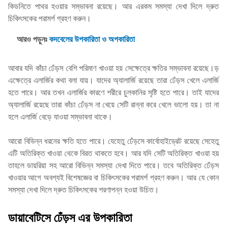
কিডনিতে পাথর হওয়ার সম্ভাবনা রয়েছে। আর এরকম সমস্যা দেখা দিলে দ্রুত
চিকিৎসকের পরামর্শ গ্রহণ করুন।
আরও পড়ুনঃ
কদবেলের উপকারিতা ও অপকারিতা
আবার যদি কাঁচা ঢেঁড়স বেশি পরিমাণ খাওয়া হয় সেক্ষেত্রে ক্ষতির সম্ভাবনা রয়েছে।ড়
এক্ষেত্রে এলার্জির কথা বলা যায়। যাদের অ্যালার্জি রয়েছে তারা ঢেঁড়স খেলে এলার্জি
হতে পারে। আর তখন এলার্জির কারণে শরীরে চুলকানির সৃষ্টি হতে পারে। তাই যাদের
অ্যালার্জি রয়েছে তারা কাঁচা ঢেঁড়স না খেয়ে সেটি রান্না করে খেলে ভালো হয়। তা না
হলে এলার্জি বেড়ে যাওয়া সম্ভাবনা থাকে।
আরো বিভিন্ন ধরনের ক্ষতি হতে পারে। যেহেতু ঢেঁড়সে কার্বোহাইড্রেট রয়েছে সেহেতু
এটি অতিরিক্ত খাওয়া থেকে বিরত থাকতে হবে। আর যদি সেটি অতিরিক্ত খাওয়া হয়
তাহলে ডায়রিয়া সহ আরো বিভিন্ন সমস্যা দেখা দিতে পারে। তবে অতিরিক্ত ঢেঁড়স
খাওয়ার আগে অবশ্যই বিশেষজ্ঞের বা চিকিৎসকের পরামর্শ গ্রহণ করুন। আর যে কোন
সমস্যা দেখা দিলে দ্রুত চিকিৎসকের শরণাপন্ন হওয়া উচিত।
ডায়াবেটিসে ঢেঁড়স এর উপকারিতা