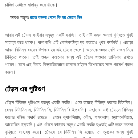
চাহিদা মেটাতে সাহায্য করে থাকে।
আরও পড়ুনঃ
রাতে কমলা খেলে কি হয় জেনে নিন
আবার এই ঢেঁড়স ফাইবার সমৃদ্ধ একটি সবজি। তাই এটি হজম ক্ষমতা বৃদ্ধিতে খুবই
সাহায্য করে থাকে। পাশাপাশি এটি কোষ্ঠকাঠিন্য দূর করতেও খুবই কার্যকরী। এছাড়া
আরও বিভিন্ন ধরনের উপকার হয় এই ঢেঁড়স খেলে। অনেকে ওজন বেশি ওজন নিয়ে
চিন্তিত থাকে। তাই ওজন কমানোর জন্য এই ঢেঁড়স খাওয়ার তালিকায় রাখতে
পারেন। তবে এই বিষয়ে বিস্তারিতভাবে জানতে চাইলে বিশেষজ্ঞের সঙ্গে পরামর্শ গ্রহণ
করুন।
ঢেঁড়স এর পুষ্টিগুণ
ঢেঁড়স বিভিন্ন পুষ্টিগুনে ভরপুর একটি সবজি। এতে রয়েছে বিভিন্ন ধরনের ভিটামিন।
যেমন ভিটামিন এ, ভিটামিন সি, ভিটামিন বি ইত্যাদি। এছাড়াও এই ঢেঁড়সে বিভিন্ন
ধরনের খনিজ পদার্থ রয়েছে। যেমন ক্যালসিয়াম, লৌহ, ফসফরাস, ম্যাগনেসিয়াম,
আয়োডিন ইত্যাদি। এই ঢেঁড়স ফাইবার সমৃদ্ধ একটি সবজি হওয়াই এটি হজম ক্ষমতা
বৃদ্ধিতে সাহায্য করে। ঢেঁড়সে যে ভিটামিন সি রয়েছে তা ত্বকের জন্য খুবই