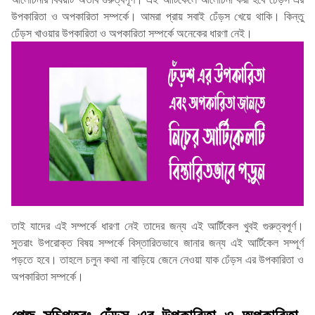
উপকারিতা ও অপকারিতা সম্পর্কে। আমরা প্রায় সবাই ঢেঁড়স খেয়ে থাকি। কিন্তু
ঢেঁড়স খাওয়ার উপকারিতা ও অপকারিতা সম্পর্কে অনেকের ধারণা নেই।
তাই যাদের এই সম্পর্কে ধারণা নেই তাদের জন্য এই আর্টিকেল খুবই গুরুত্বপূর্ণ।
সুতরাং উপরোক্ত বিষয় সম্পর্কে বিস্তারিতভাবে জানার জন্য এই আর্টিকেল সম্পূর্ণ
পড়তে হবে। তাহলে চলুন কথা না বাড়িয়ে জেনে নেওয়া যাক ঢেঁড়স এর উপকারিতা ও
অপকারিতা সম্পর্কে।
পেজ সূচিপত্রঃ ঢেঁড়স এর উপকারিতা ও অপকারিতা-