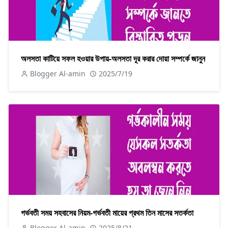
অলসতা কাটিয়ে সফল হওয়ার উপায়-অলসতা দূর করার দোয়া সম্পর্কে জানুন
Blogger Al-amin
2025/7/19
গর্ভবতী সময় সহবাসের নিয়ম-গর্ভবতী মায়ের প্রথম তিন মাসের সতর্কতা
Blogger Al-amin
2025/8/21