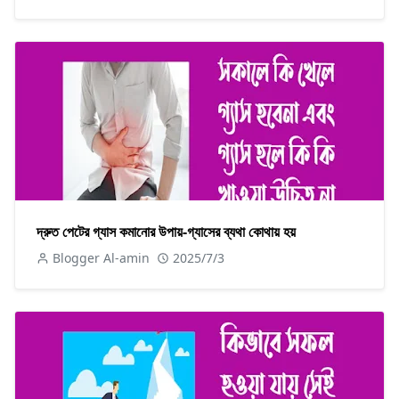
দ্রুত পেটের গ্যাস কমানোর উপায়-গ্যাসের ব্যথা কোথায় হয়
Blogger Al-amin
2025/7/3