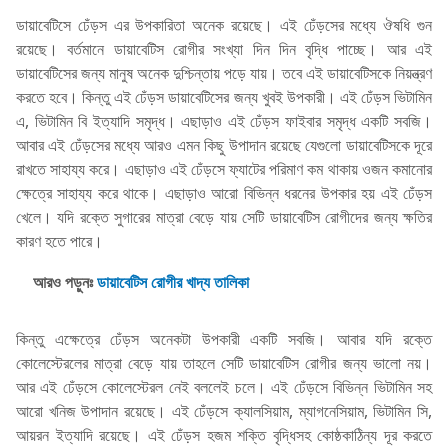
ডায়াবেটিসে ঢেঁড়স এর উপকারিতা অনেক রয়েছে। এই ঢেঁড়সের মধ্যে ঔষধি গুন
রয়েছে। বর্তমানে ডায়াবেটিস রোগীর সংখ্যা দিন দিন বৃদ্ধি পাচ্ছে। আর এই
ডায়াবেটিসের জন্য মানুষ অনেক দুশ্চিন্তায় পড়ে যায়। তবে এই ডায়াবেটিসকে নিয়ন্ত্রণ
করতে হবে। কিন্তু এই ঢেঁড়স ডায়াবেটিসের জন্য খুবই উপকারী। এই ঢেঁড়স ভিটামিন
এ, ভিটামিন বি ইত্যাদি সমৃদ্ধ। এছাড়াও এই ঢেঁড়স ফাইবার সমৃদ্ধ একটি সবজি।
আবার এই ঢেঁড়সের মধ্যে আরও এমন কিছু উপাদান রয়েছে যেগুলো ডায়াবেটিসকে দূরে
রাখতে সাহায্য করে। এছাড়াও এই ঢেঁড়সে ফ্যাটের পরিমাণ কম থাকায় ওজন কমানোর
ক্ষেত্রে সাহায্য করে থাকে। এছাড়াও আরো বিভিন্ন ধরনের উপকার হয় এই ঢেঁড়স
খেলে। যদি রক্তে সুগারের মাত্রা বেড়ে যায় সেটি ডায়াবেটিস রোগীদের জন্য ক্ষতির
কারণ হতে পারে।
আরও পড়ুনঃ
ডায়াবেটিস রোগীর খাদ্য তালিকা
কিন্তু এক্ষেত্রে ঢেঁড়স অনেকটা উপকারী একটি সবজি। আবার যদি রক্তে
কোলেস্টেরলের মাত্রা বেড়ে যায় তাহলে সেটি ডায়াবেটিস রোগীর জন্য ভালো নয়।
আর এই ঢেঁড়সে কোলেস্টেরল নেই বললেই চলে। এই ঢেঁড়সে বিভিন্ন ভিটামিন সহ
আরো খনিজ উপাদান রয়েছে। এই ঢেঁড়সে ক্যালসিয়াম, ম্যাগনেসিয়াম, ভিটামিন সি,
আয়রন ইত্যাদি রয়েছে। এই ঢেঁড়স হজম শক্তি বৃদ্ধিসহ কোষ্ঠকাঠিন্য দূর করতে