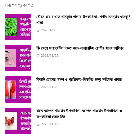
সর্বশেষ প্রকাশিত
যৌবন ধরে রাখতে থানকুনি পাতার উপকারিতা-পেটের সমস্যায় থানকুনি
পাতা
2026/4/6
কি খেলে ডায়াবেটিস দ্রুত কমে-ডায়াবেটিস রোগীর খাদ্য তালিকা
2025/11/22
কিডনি রোগের লক্ষণ ও প্রতিকার-কিডনির জন্য ক্ষতিকর খাবার
2025/11/20
রাতে আপেল খাওয়ার উপকারিতা-আপেল খাওয়ার উপকারিতা ও
অপকারিতা জেনে নিন
2025/11/12