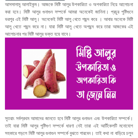
আসসালামু আলাইকুম। আজকে মিষ্টি আলুর উপকারিতা ও অপকারিতা নিয়ে আলোচনা
করা হবে। মিষ্টি আলুর গুনাগুন সম্পর্কে আমরা অনেকেই জানিনা। প্রচুর পুষ্টিগুনে
ভরপুর এই মিষ্টি আলু। অনেকেই মিষ্টি আলু খেতে পছন্দ করে । আবার অনেকে মিষ্টি
আলু খেতে পছন্দ করে না। যারা মিষ্টি আলু খেতে অপছন্দ করে তারা আজকের এই
আলোচনার পর মিষ্টি আলুর ভক্ত হয়ে যাবে।
সুতরাং সর্বপ্রথম আমাদের জানতে হবে মিষ্টি আলুর গুনাগুন এবং উপকারিতা সম্পর্কে।
তাই যারা মিষ্টি আলুর পুষ্টিগুণ সম্পর্কে ধারণা নেই তারা এই আর্টিকেলটি মনোযোগ
সহকারে পড়লে মিষ্টি আলুর গুনাগুন সম্পর্কে বুঝতে পারবেন। তাই কথা না বাড়িয়ে চলুন