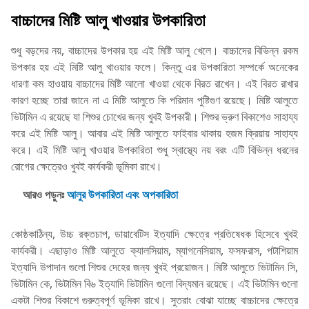
বাচ্চাদের মিষ্টি আলু খাওয়ার উপকারিতা
শুধু বড়দের নয়, বাচ্চাদের উপকার হয় এই মিষ্টি আলু খেলে। বাচ্চাদের বিভিন্ন রকম
উপকার হয় এই মিষ্টি আলু খাওয়ার ফলে। কিন্তু এর উপকারিতা সম্পর্কে অনেকের
ধারণা কম হাওয়ায় বাচ্চাদের মিষ্টি আলো খাওয়া থেকে বিরত রাখেন। এই বিরত রাখার
কারণ হচ্ছে তারা জানে না এ মিষ্টি আলুতে কি পরিমান পুষ্টিগুণ রয়েছে। মিষ্টি আলুতে
ভিটামিন এ রয়েছে যা শিশুর চোখের জন্য খুবই উপকারী। শিশুর ভ্রুণ বিকাশেও সাহায্য
করে এই মিষ্টি আলু। আবার এই মিষ্টি আলুতে ফাইবার থাকায় হজম ক্রিয়ায় সাহায্য
করে। এই মিষ্টি আলু খাওয়ার উপকারিতা শুধু স্বাস্থ্যে নয় বরং এটি বিভিন্ন ধরনের
রোগের ক্ষেত্রেও খুবই কার্যকরী ভূমিকা রাখে।
আরও পড়ুনঃ
আলুর উপকারিতা এবং অপকারিতা
কোষ্ঠকাঠিন্য, উচ্চ রক্তচাপ, ডায়াবেটিস ইত্যাদি ক্ষেত্রে প্রতিষেধক হিসেবে খুবই
কার্যকরী। এছাড়াও মিষ্টি আলুতে ক্যালসিয়াম, ম্যাগনেসিয়াম, ফসফরাস, পটাশিয়াম
ইত্যাদি উপাদান গুলো শিশুর দেহের জন্য খুবই প্রয়োজন। মিষ্টি আলুতে ভিটামিন সি,
ভিটামিন কে, ভিটামিন বি৬ ইত্যাদি ভিটামিন গুলো বিদ্যমান রয়েছে। এই ভিটামিন গুলো
একটা শিশুর বিকাশে গুরুত্বপূর্ণ ভূমিকা রাখে। সুতরাং বোঝা যাচ্ছে বাচ্চাদের ক্ষেত্রে