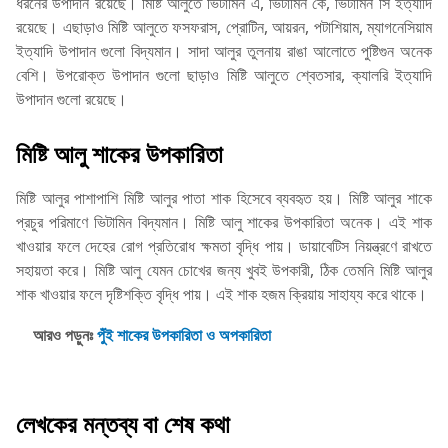
ধরনের উপাদান রয়েছে। মিষ্টি আলুতে ভিটামিন এ, ভিটামিন কে, ভিটামিন সি ইত্যাদি
রয়েছে। এছাড়াও মিষ্টি আলুতে ফসফরাস, প্রোটিন, আয়রন, পটাশিয়াম, ম্যাগনেসিয়াম
ইত্যাদি উপাদান গুলো বিদ্যমান। সাদা আলুর তুলনায় রাঙা আলোতে পুষ্টিগুন অনেক
বেশি। উপরোক্ত উপাদান গুলো ছাড়াও মিষ্টি আলুতে শ্বেতসার, ক্যালরি ইত্যাদি
উপাদান গুলো রয়েছে।
মিষ্টি আলু শাকের উপকারিতা
মিষ্টি আলুর পাশাপাশি মিষ্টি আলুর পাতা শাক হিসেবে ব্যবহৃত হয়। মিষ্টি আলুর শাকে
প্রচুর পরিমাণে ভিটামিন বিদ্যমান। মিষ্টি আলু শাকের উপকারিতা অনেক। এই শাক
খাওয়ার ফলে দেহের রোগ প্রতিরোধ ক্ষমতা বৃদ্ধি পায়। ডায়াবেটিস নিয়ন্ত্রণে রাখতে
সহায়তা করে। মিষ্টি আলু যেমন চোখের জন্য খুবই উপকারী, ঠিক তেমনি মিষ্টি আলুর
শাক খাওয়ার ফলে দৃষ্টিশক্তি বৃদ্ধি পায়। এই শাক হজম ক্রিয়ায় সাহায্য করে থাকে।
আরও পড়ুনঃ
পুঁই শাকের উপকারিতা ও অপকারিতা
লেখকের মন্তব্য বা শেষ কথা