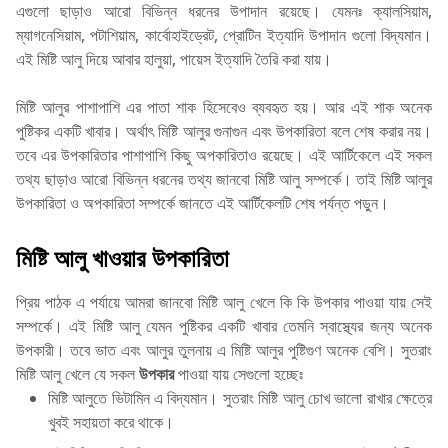
এগুলো ছাড়াও আরো বিভিন্ন ধরনের উপাদান রয়েছে। যেমনঃ ক্যালসিয়াম,
ম্যাগনেসিয়াম, পটাশিয়াম, কার্বোহাইড্রেট, প্রোটিন ইত্যাদি উপাদান গুলো বিদ্যমান।
এই মিষ্টি আলু দিয়ে আবার হালুয়া, পায়েস ইত্যাদি তৈরি করা যায়।
মিষ্টি আলুর পাশাপাশি এর পাতা শাক হিসেবেও ব্যবহৃত হয়। আর এই শাক অনেক
পুষ্টিকর একটি খাবার। অর্থাৎ মিষ্টি আলুর গুনাগুন এবং উপকারিতা বলে শেষ করার নয়।
তবে এর উপকারিতার পাশাপাশি কিছু অপকারিতাও রয়েছে। এই আর্টিকেলে এই সকল
তথ্য ছাড়াও আরো বিভিন্ন ধরনের তথ্য জানবো মিষ্টি আলু সম্পর্কে। তাই মিষ্টি আলুর
উপকারিতা ও অপকারিতা সম্পর্কে জানতে এই আর্টিকেলটি শেষ পর্যন্ত পড়ুন।
মিষ্টি আলু খাওয়ার উপকারিতা
প্রিয় পাঠক এ পর্যায়ে আমরা জানবো মিষ্টি আলু খেলে কি কি উপকার পাওয়া যায় সেই
সম্পর্কে। এই মিষ্টি আলু যেমন পুষ্টিকর একটি খাবার তেমনি স্বাস্থ্যের জন্য অনেক
উপকারী। তবে ভাত এবং আলুর তুলনায় এ মিষ্টি আলুর পুষ্টিগুণ অনেক বেশি। সুতরাং
মিষ্টি আলু খেলে যে সকল
উপকার
পাওয়া যায় সেগুলো হচ্ছেঃ
মিষ্টি আলুতে ভিটামিন এ বিদ্যমান। সুতরাং মিষ্টি আলু চোখ ভালো রাখার ক্ষেত্রে
খুবই সহায়তা করে থাকে।