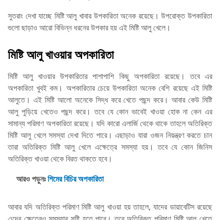
সুতরাং দেখা যাচ্ছে মিষ্টি আলু খাবার উপকারিতা অনেক রয়েছে। উপরোক্ত উপকারিতা
গুলো ছাড়াও আরো বিভিন্ন ধরনের উপকার হয় এই মিষ্টি আলু খেলে।
মিষ্টি আলু খাওয়ার অপকারিতা
মিষ্টি আলু খাওয়ার উপকারিতার পাশাপাশি কিছু অপকারিতা রয়েছে। তবে এর
অপকারিতা খুবই কম। অপকারিতার চেয়ে উপকারিতা অনেক বেশি রয়েছে এই মিষ্টি
আলুতে। এই মিষ্টি আলো অনেকে সিদ্ধ করে খেতে পছন্দ করে। আবার কেউ মিষ্টি
আলু পুড়িয়ে খেতেও পছন্দ করে। তবে যে কোন ভাবেই খাওয়া হোক না কেন এর
সামান্য পরিমাণ অপকারিতা রয়েছে। যদি কারো এলার্জি থেকে থাকে তাহলে অতিরিক্ত
মিষ্টি আলু খেলে সমস্যা দেখা দিতে পারে। এছাড়াও যারা ওজন নিয়ন্ত্রণ করতে চান
তারা অতিরিক্ত মিষ্টি আলু খেলে এক্ষেত্রে সমস্যা হয়। তবে যে কোন জিনিস
অতিরিক্ত খাওয়া থেকে বিরত থাকতে হবে।
আরও পড়ুনঃ
শিমের বিচির অপকারিতা
আবার যদি অতিরিক্ত পরিমাণ মিষ্টি আলু খাওয়া হয় তাহলে, যাদের ডায়াবেটিস রয়েছে
এদের ক্ষেত্রেও সমস্যার সৃষ্টি হতে পারে। তবে অতিরিক্ত পরিমাণ মিষ্টি আলু খেতে