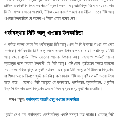
চাইলে অবশ্যই চিকিৎসকের পরামর্শ গ্রহণ করুন। শুধু অতিরিক্ত হিসেবে নয় যে কোন
জিনিস খাওয়ার আগে অবশ্যই চিকিৎসকের পরামর্শ গ্রহণ করা উচিত। তবে মিষ্টি আলু
খাওয়ার উপকারিতা যে অনেক এ বিষয়ে কোন সন্দেহ নেই।
গর্ভাবস্থায় মিষ্টি আলু খাওয়ার উপকারিতা
এ পর্যায়ে আমরা জেনে নিব গর্ভাবস্থায় মিষ্টি আলু খেলে কি কি উপকার পাওয়া যায় সেই
সম্পর্কে। গর্ভাবস্থায় মিষ্টি আলু খেলে অনেক উপকার পাওয়া যায়। গর্ভাবস্থায় মিষ্টি
আলু খেলে গর্ভের শিশুর ক্ষেত্রে অনেক উপকার হয়। এছাড়াও গর্ভবতী মায়ের
স্বাস্থ্যের পক্ষে অনেক উপকারী এই মিষ্টি আলু। এটি রোগ প্রতিরোধ ক্ষমতা বাড়ানো
সহ দেহের শক্তি বৃদ্ধিতে খুবই সহায়ক। এছাড়াও মিষ্টি আলুতে ভিটামিন এ বিদ্যমান,
যা শিশুর ভ্রনের বিকাশে খুবই কার্যকরী। গর্ভাবস্থায় মিষ্টি আলু পুষ্টির একটি ভালো উৎস
হতে পারে। এছাড়াও মিষ্টি আলুতে যে ফসফরাস, পটাশিয়াম, ক্যালসিয়াম, প্রোটিন
ইত্যাদি উপাদান গুলো বিদ্যমান এগুলো শিশুর বৃদ্ধির জন্য খুবই প্রয়োজনীয়।
আরও পড়ুনঃ
গর্ভাবস্থায় বাতাবি লেবু খাওয়ার উপকারিতা
প্রায়ই দেখা যায় গর্ভাবস্থায় কোষ্ঠকাঠিন্য একটি সমস্যা হয়ে দাঁড়ায়। যেহেতু মিষ্টি