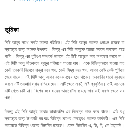
ভূমিকা
মিষ্টি আলুর সাথে সবাই আমরা পরিচিত। এই মিষ্টি আলুর অনেক গুনাগুন রয়েছে যা
স্বাস্থ্যের জন্য অনেক উপকার। কিন্তু এই মিষ্টি আলুকে আমরা সকলে অবহেলা করে
থাকি। কিন্তু এর পুষ্টিগুণ সম্পর্কে জানলে এই মিষ্টি আলুকে আর অবহেলা করবে না।
এই মিষ্টি আলু শীতকালে প্রচুর পরিমাণে পাওয়া যায়। একে বিভিন্নভাবে খাওয়া যায়
কেউ তরকারি হিসেবে রান্না করে খায়, কেউ সিদ্ধ করে খায়, আবার কেউ কেউ পুড়িয়ে
খেয়ে থাকে। এই মিষ্টি আলু আবার কয়েক রঙের হয়ে থাকে। তরকারির সাথে ব্যবহার
করলে এটি তরকারি স্বাদ বাড়িয়ে দেয়। এটি খেতে একটু মিষ্টি প্রকৃতির। তাই অনেকে
এটি খেতে চাই না। বিশেষ করে যাদের ডায়াবেটিস রয়েছে তারা এই সবজি খেতে ভয়
পাই।
কিন্তু এই মিষ্টি আলুই আবার ডায়াবেটিস এর বিরুদ্ধে কাজ করে থাকে। এটি শুধু
স্বাস্থ্যের জন্য উপকারী নয় বরং বিভিন্ন রোগের ক্ষেত্রেও অনেক কার্যকরী। এই মিষ্টি
আলোতে বিভিন্ন ধরনের ভিটামিন রয়েছে। যেমন ভিটামিন এ, ডি, বি, কে ইত্যাদি।