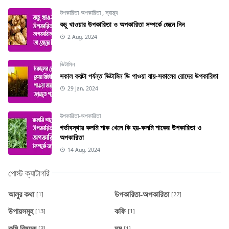
উপকারিতা-অপকারিতা
,
স্বাস্থ্য
কচু খাওয়ার উপকারিতা ও অপকারিতা সম্পর্কে জেনে নিন
2 Aug, 2024
ভিটামিন
সকাল কয়টা পর্যন্ত ভিটামিন ডি পাওয়া যায়-সকালের রোদের উপকারিতা
29 Jan, 2024
উপকারিতা-অপকারিতা
গর্ভাবস্থায় কলমি শাক খেলে কি হয়-কলমি শাকের উপকারিতা ও
অপকারিতা
14 Aug, 2024
পোস্ট ক্যাটাগরি
আলুর কথা
উপকারিতা-অপকারিতা
[1]
[22]
উপায়সমূহ
কফি
[13]
[1]
কৃষি বিষয়ক
ঘুম
[3]
[1]