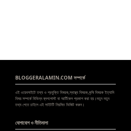
BLOGGERALAMIN.COM সম্পর্কে
এই ওয়েবসাইটে তথ্য ও প্রযুক্তি বিষয়ক,স্বাস্থ্য বিষয়ক,কৃষি বিষয়ক ইত্যাদি
বিষয় সম্পর্কে বিভিন্ন ব্লগপোস্ট বা আর্টিকেল প্রকাশ করা হয়।নতুন নতুন
তথ্য পেতে চাইলে এই সাইটটি নিয়মিত ভিজিট করুন।
যোগাযোগ ও নীতিমালা