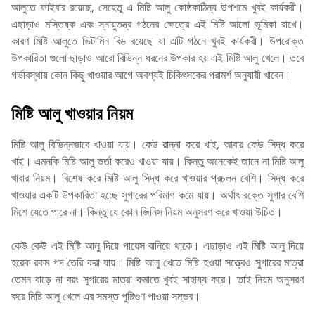
আলুতে ফাইবার রয়েছে, সেহেতু এ মিষ্টি আলু কোষ্ঠকাঠিন্য উপশমে খুবই কার্যকরী।
এছাড়াও মস্তিষ্ক এবং স্নায়ুতন্ত্র গঠনের ক্ষেত্রে এই মিষ্টি আলো ভূমিকা রাখে।
কারণ মিষ্টি আলুতে ভিটামিন বি৬ রয়েছে যা এটি গঠনে খুবই কার্যকরী। উপরোক্ত
উপকারিতা গুলো ছাড়াও আরো বিভিন্ন ধরনের উপকার হয় এই মিষ্টি আলু খেলে। তবে
গর্ভাবস্থায় কোন কিছু খাওয়ার আগে অবশ্যই চিকিৎসকের পরামর্শ অনুযায়ী খাবেন।
মিষ্টি আলু খাওয়ার নিয়ম
মিষ্টি আলু বিভিন্নভাবে খাওয়া যায়। কেউ রান্না করে খাই, আবার কেউ সিদ্ধ করে
খাই। এমনকি মিষ্টি আলু ভর্তা করেও খাওয়া যায়। কিন্তু অনেকেই জানে না মিষ্টি আলু
খাবার নিয়ম। বিশেষ করে মিষ্টি আলু সিদ্ধ করে খাওয়ার প্রচলন বেশি। সিদ্ধ করে
খাওয়ার একটি উপকারিতা হচ্ছে সুগারের পরিমাণ কমে যায়। অর্থাৎ রক্তে সুগার বেশি
মিশে যেতে পারে না। কিন্তু যে কোন জিনিস নিয়ম অনুসরণ করে খাওয়া উচিত।
কেউ কেউ এই মিষ্টি আলু দিয়ে পায়েস বানিয়ে থাকে। এছাড়াও এই মিষ্টি আলু দিয়ে
হরেক রকম পদ তৈরি করা যায়। মিষ্টি আলু খেতে মিষ্টি হওয়া সত্ত্বেও সুগারের মাত্রা
তেমন বাড়ে না বরং সুগারের মাত্রা কমাতে খুবই সাহায্য করে। তাই নিয়ম অনুসরণ
করে মিষ্টি আলু খেলে এর সমস্ত পুষ্টিগুণ পাওয়া সম্ভব।