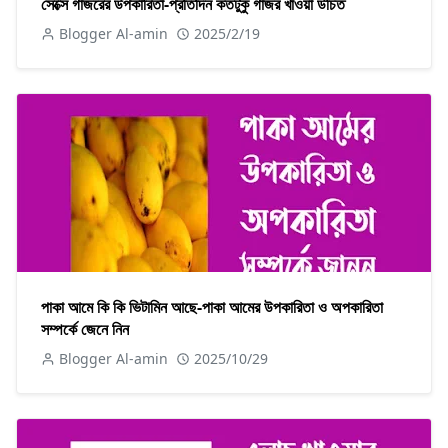
সেক্সে গাজরের উপকারিতা-প্রতিদিন কতটুকু গাজর খাওয়া উচিত
Blogger Al-amin
2025/2/19
পাকা আমে কি কি ভিটামিন আছে-পাকা আমের উপকারিতা ও অপকারিতা
সম্পর্কে জেনে নিন
Blogger Al-amin
2025/10/29