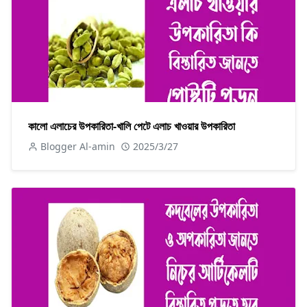
কালো এলাচের উপকারিতা-খালি পেটে এলাচ খাওয়ার উপকারিতা
Blogger Al-amin
2025/3/27