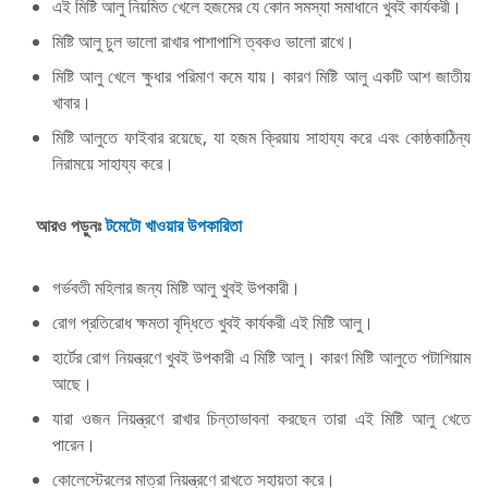
এই মিষ্টি আলু নিয়মিত খেলে হজমের যে কোন সমস্যা সমাধানে খুবই কার্যকরী।
মিষ্টি আলু চুল ভালো রাখার পাশাপাশি ত্বকও ভালো রাখে।
মিষ্টি আলু খেলে ক্ষুধার পরিমাণ কমে যায়। কারণ মিষ্টি আলু একটি আশ জাতীয়
খাবার।
মিষ্টি আলুতে ফাইবার রয়েছে, যা হজম ক্রিয়ায় সাহায্য করে এবং কোষ্ঠকাঠিন্য
নিরাময়ে সাহায্য করে।
আরও পড়ুনঃ
টমেটো খাওয়ার উপকারিতা
গর্ভবতী মহিলার জন্য মিষ্টি আলু খুবই উপকারী।
রোগ প্রতিরোধ ক্ষমতা বৃদ্ধিতে খুবই কার্যকরী এই মিষ্টি আলু।
হার্টের রোগ নিয়ন্ত্রণে খুবই উপকারী এ মিষ্টি আলু। কারণ মিষ্টি আলুতে পটাশিয়াম
আছে।
যারা ওজন নিয়ন্ত্রণে রাখার চিন্তাভাবনা করছেন তারা এই মিষ্টি আলু খেতে
পারেন।
কোলেস্টেরলের মাত্রা নিয়ন্ত্রণে রাখতে সহায়তা করে।