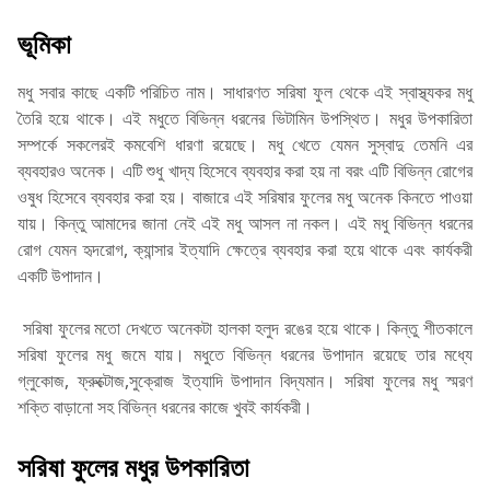
ভূমিকা
মধু সবার কাছে একটি পরিচিত নাম। সাধারণত সরিষা ফুল থেকে এই স্বাস্থ্যকর মধু
তৈরি হয়ে থাকে। এই মধুতে বিভিন্ন ধরনের ভিটামিন উপস্থিত। মধুর উপকারিতা
সম্পর্কে সকলেরই কমবেশি ধারণা রয়েছে। মধু খেতে যেমন সুস্বাদু তেমনি এর
ব্যবহারও অনেক। এটি শুধু খাদ্য হিসেবে ব্যবহার করা হয় না বরং এটি বিভিন্ন রোগের
ওষুধ হিসেবে ব্যবহার করা হয়। বাজারে এই সরিষার ফুলের মধু অনেক কিনতে পাওয়া
যায়। কিন্তু আমাদের জানা নেই এই মধু আসল না নকল। এই মধু বিভিন্ন ধরনের
রোগ যেমন হৃদরোগ, ক্যান্সার ইত্যাদি ক্ষেত্রে ব্যবহার করা হয়ে থাকে এবং কার্যকরী
একটি উপাদান।
সরিষা ফুলের মতো দেখতে অনেকটা হালকা হলুদ রঙের হয়ে থাকে। কিন্তু শীতকালে
সরিষা ফুলের মধু জমে যায়। মধুতে বিভিন্ন ধরনের উপাদান রয়েছে তার মধ্যে
গ্লুকোজ, ফ্রুক্টোজ,সুক্রোজ ইত্যাদি উপাদান বিদ্যমান। সরিষা ফুলের মধু স্মরণ
শক্তি বাড়ানো সহ বিভিন্ন ধরনের কাজে খুবই কার্যকরী।
সরিষা ফুলের মধুর উপকারিতা