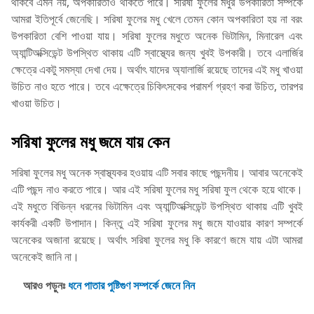
থাকবে এমন নয়, অপকারিতাও থাকতে পারে। সরিষা ফুলের মধুর উপকারিতা সম্পর্কে
আমরা ইতিপূর্বে জেনেছি। সরিষা ফুলের মধু খেলে তেমন কোন অপকারিতা হয় না বরং
উপকারিতা বেশি পাওয়া যায়। সরিষা ফুলের মধুতে অনেক ভিটামিন, মিনারেল এবং
অ্যান্টিঅক্সিডেন্ট উপস্থিত থাকায় এটি স্বাস্থ্যের জন্য খুবই উপকারী। তবে এলার্জির
ক্ষেত্রে একটু সমস্যা দেখা দেয়। অর্থাৎ যাদের অ্যালার্জি রয়েছে তাদের এই মধু খাওয়া
উচিত নাও হতে পারে। তবে এক্ষেত্রে চিকিৎসকের পরামর্শ গ্রহণ করা উচিত, তারপর
খাওয়া উচিত।
সরিষা ফুলের মধু জমে যায় কেন
সরিষা ফুলের মধু অনেক স্বাস্থ্যকর হওয়ায় এটি সবার কাছে পছন্দনীয়। আবার অনেকেই
এটি পছন্দ নাও করতে পারে। আর এই সরিষা ফুলের মধু সরিষা ফুল থেকে হয়ে থাকে।
এই মধুতে বিভিন্ন ধরনের ভিটামিন এবং অ্যান্টিঅক্সিডেন্ট উপস্থিত থাকায় এটি খুবই
কার্যকরী একটি উপাদান। কিন্তু এই সরিষা ফুলের মধু জমে যাওয়ার কারণ সম্পর্কে
অনেকের অজানা রয়েছে। অর্থাৎ সরিষা ফুলের মধু কি কারণে জমে যায় এটা আমরা
অনেকেই জানি না।
আরও পড়ুনঃ
ধনে পাতার পুষ্টিগুণ সম্পর্কে জেনে নিন