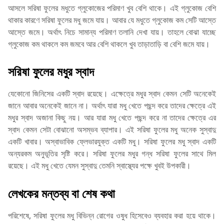
আসলে সরিষা ফুলের মধুতে গ্লুকোজের পরিমাণ খুব বেশি থাকে। এই গ্লুকোজ বেশি
থাকার কারণে সরিষা ফুলের মধু জমে যায়। আবার যে মধুতে গ্লুকোজ কম সেটি আস্তে
আস্তে জমে। অর্থাৎ নিচে সামান্য পরিমাণ তলানি দেখা যায়। তাহলে বোঝা যাচ্ছে
গ্লুকোজ কম থাকলে কম জমবে আর বেশি থাকলে খুব তাড়াতাড়ি বা বেশি জমে যায়।
সরিষা ফুলের মধুর স্বাদ
যেকোনো জিনিসের একটি স্বাদ রয়েছে। এক্ষেত্রে মধুর স্বাদ কেমন সেটি অনেকেই
জানে আবার অনেকেই জানে না। অর্থাৎ যারা মধু খেতে পছন্দ করে তাদের ক্ষেত্রে এই
মধুর স্বাদ অজানা কিছু নয়। আর যারা মধু খেতে পছন্দ করে না তাদের ক্ষেত্রে এর
স্বাদ কেমন সেটা বোঝানো অসম্ভব ব্যাপার। এই সরিষা ফুলের মধু অনেক সুস্বাদু
একটি খাবার। অস্বাভাবিক ফ্লেভারযুক্ত একটি মধু। সরিষা ফুলের মধু স্বাদ একটি
অন্যরকম অনুভূতির সৃষ্টি করে। সরিষা ফুলের মধুর গন্ধ সরিষা ফুলের সাথে মিল
রয়েছে। এই মধু খেতে যেমন সুস্বাদু তেমনি স্বাস্থ্যের পক্ষে খুবই উপকারী।
লেখকের মন্তব্য বা শেষ কথা
পরিশেষে, সরিষা ফুলের মধু বিভিন্ন রোগের ওষুধ হিসেবেও ব্যবহার করা হয়ে থাকে।