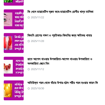
কি খেলে ডায়াবেটিস দ্রুত কমে-ডায়াবেটিস রোগীর খাদ্য তালিকা
2025/11/22
কিডনি রোগের লক্ষণ ও প্রতিকার-কিডনির জন্য ক্ষতিকর খাবার
2025/11/20
রাতে আপেল খাওয়ার উপকারিতা-আপেল খাওয়ার উপকারিতা ও
অপকারিতা জেনে নিন
2025/11/12
অতিরিক্ত গরম থেকে বাঁচার উপায়-হঠাৎ শরীর গরম হওয়ার কারন কি
2025/10/30