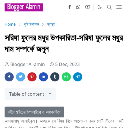
Home
পুষ্টি উপাদান
স্বাস্থ্য
সরিষা ফুলের মধুর উপকারিতা-সরিষা ফুলের মধুর
দাম সম্পর্কে জনুন
Blogger Al-amin
5 Dec, 2023
Table of content
কাঁচা মরিচের উপকারিতা ও অপকারিতা
আসসালামু আলাইকুম। আজকে সে বিষয় নিয়ে আলোচনা করব সেটি শীতের একটি
জনপ্রিয় বিষয়। বিষয়টি হচ্ছে সরিষা ফুল নিয়ে। শীতকালে প্রচুর পরিমাণে দেখা যায়