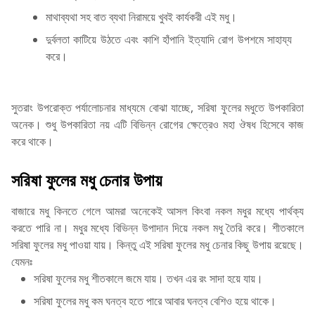
মাথাব্যথা সহ বাত ব্যথা নিরাময়ে খুবই কার্যকরী এই মধু।
দুর্বলতা কাটিয়ে উঠতে এবং কাশি হাঁপানি ইত্যাদি রোগ উপশমে সাহায্য
করে।
সুতরাং উপরোক্ত পর্যালোচনার মাধ্যমে বোঝা যাচ্ছে, সরিষা ফুলের মধুতে উপকারিতা
অনেক। শুধু উপকারিতা নয় এটি বিভিন্ন রোগের ক্ষেত্রেও মহা ঔষধ হিসেবে কাজ
করে থাকে।
সরিষা ফুলের মধু চেনার উপায়
বাজারে মধু কিনতে গেলে আমরা অনেকেই আসল কিংবা নকল মধুর মধ্যে পার্থক্য
করতে পারি না। মধুর মধ্যে বিভিন্ন উপাদান দিয়ে নকল মধু তৈরি করে। শীতকালে
সরিষা ফুলের মধু পাওয়া যায়। কিন্তু এই সরিষা ফুলের মধু চেনার কিছু উপায় রয়েছে।
যেমনঃ
সরিষা ফুলের মধু শীতকালে জমে যায়। তখন এর রং সাদা হয়ে যায়।
সরিষা ফুলের মধু কম ঘনত্ব হতে পারে আবার ঘনত্ব বেশিও হয়ে থাকে।