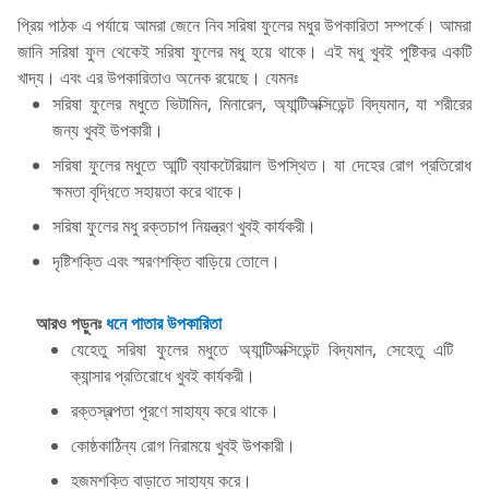
প্রিয় পাঠক এ পর্যায়ে আমরা জেনে নিব সরিষা ফুলের মধুর উপকারিতা সম্পর্কে। আমরা
জানি সরিষা ফুল থেকেই সরিষা ফুলের মধু হয়ে থাকে। এই মধু খুবই পুষ্টিকর একটি
খাদ্য। এবং এর উপকারিতাও অনেক রয়েছে। যেমনঃ
সরিষা ফুলের মধুতে ভিটামিন, মিনারেল, অ্যান্টিঅক্সিডেন্ট বিদ্যমান, যা শরীরের
জন্য খুবই উপকারী।
সরিষা ফুলের মধুতে আন্টি ব্যাকটেরিয়াল উপস্থিত। যা দেহের রোগ প্রতিরোধ
ক্ষমতা বৃদ্ধিতে সহায়তা করে থাকে।
সরিষা ফুলের মধু রক্তচাপ নিয়ন্ত্রণ খুবই কার্যকরী।
দৃষ্টিশক্তি এবং স্মরণশক্তি বাড়িয়ে তোলে।
আরও পড়ুনঃ
ধনে পাতার উপকারিতা
যেহেতু সরিষা ফুলের মধুতে অ্যান্টিঅক্সিডেন্ট বিদ্যমান, সেহেতু এটি
ক্যান্সার প্রতিরোধে খুবই কার্যকরী।
রক্তস্বল্পতা পূরণে সাহায্য করে থাকে।
কোষ্ঠকাঠিন্য রোগ নিরাময়ে খুবই উপকারী।
হজমশক্তি বাড়াতে সাহায্য করে।