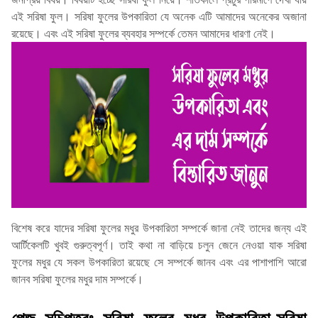
এই সরিষা ফুল। সরিষা ফুলের উপকারিতা যে অনেক এটি আমাদের অনেকের অজানা
রয়েছে। এবং এই সরিষা ফুলের ব্যবহার সম্পর্কে তেমন আমাদের ধারণা নেই।
বিশেষ করে যাদের সরিষা ফুলের মধুর উপকারিতা সম্পর্কে জানা নেই তাদের জন্য এই
আর্টিকেলটি খুবই গুরুত্বপূর্ণ। তাই কথা না বাড়িয়ে চলুন জেনে নেওয়া যাক সরিষা
ফুলের মধুর যে সকল উপকারিতা রয়েছে সে সম্পর্কে জানব এবং এর পাশাপাশি আরো
জানব সরিষা ফুলের মধুর দাম সম্পর্কে।
পেজ সূচিপত্রঃ সরিষা ফুলের মধুর উপকারিতা-সরিষা