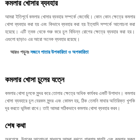
কমলার খোসার ব্যবহার
আমরা ইতিপূর্বে কমলার খোসার ব্যবহার সম্পর্কে জেনেছি। কোন কোন ক্ষেত্রে কমলার
খোসা ব্যবহার করা হয় এবং কিভাবে ব্যবহার করা হয় ইত্যাদি সম্পর্কে আলোচনা করা
হয়েছে। এটি ত্বক থেকে শুরু করে চুল বিভিন্ন রোগের ক্ষেত্রে ব্যবহার করা হয়।
এগুলো ছাড়াও এর আরো অনেক ব্যবহার রয়েছে।
আরও পড়ুনঃ
সজনে পাতার উপকারিতা ও অপকারিতা
কমলার খোসা চুলের যত্নে
কমলার খোসা চুলকে সুন্দর করে তোলার ক্ষেত্রে অধিক কার্যকর একটি উপাদান। কমলার
খোসা ব্যবহারে চুল যেরকম সুন্দর এবং কোমল হয়, ঠিক তেমনি মাথার অতিরিক্ত খুশকি
দূর করতে ভূমিকা রাখে। তাই আমরা সঠিকভাবে কমলার খোসা ব্যবহার করব।
শেষ কথা
অবশেষে, উপরের আলোচনা মাধ্যমে আমরা বুঝতে পারলাম মালটা এবং কমলার সকল