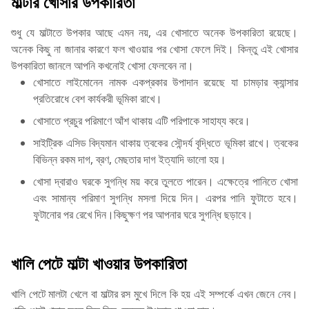
মাল্টার খোসার উপকারিতা
শুধু যে মাল্টাতে উপকার আছে এমন নয়, এর খোসাতে অনেক উপকারিতা রয়েছে।
অনেক কিছু না জানার কারণে ফল খাওয়ার পর খোসা ফেলে দিই। কিন্তু এই খোসার
উপকারিতা জানলে আপনি কখনোই খোসা ফেলবেন না।
খোসাতে লাইমোনেন নামক একপ্রকার উপাদান রয়েছে যা চামড়ার ক্যান্সার
প্রতিরোধে বেশ কার্যকরী ভূমিকা রাখে।
খোসাতে প্রচুর পরিমাণে আঁশ থাকায় এটি পরিপাকে সাহায্য করে।
সাইট্রিক এসিড বিদ্যমান থাকায় ত্বকের সৌন্দর্য বৃদ্ধিতে ভূমিকা রাখে। ত্বকের
বিভিন্ন রকম দাগ, ব্রণ, মেছতার দাগ ইত্যাদি ভালো হয়।
খোসা দ্বারাও ঘরকে সুগন্ধি ময় করে তুলতে পারেন। এক্ষেত্রে পানিতে খোসা
এবং সামান্য পরিমাণ সুগন্ধি মসলা দিয়ে দিন। এরপর পানি ফুটাতে হবে।
ফুটানোর পর রেখে দিন।কিছুক্ষণ পর আপনার ঘরে সুগন্ধি ছড়াবে।
খালি পেটে মাল্টা খাওয়ার উপকারিতা
খালি পেটে মালটা খেলে বা মাল্টার রস মুখে দিলে কি হয় এই সম্পর্কে এখন জেনে নেব।