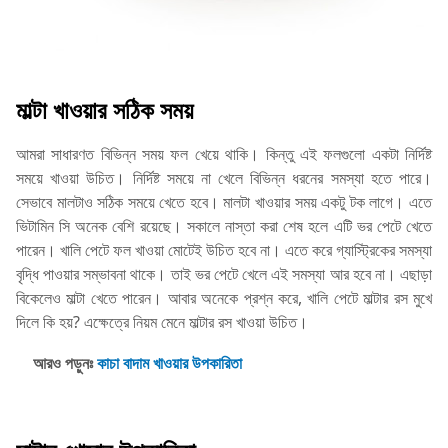
মাল্টা খাওয়ার সঠিক সময়
আমরা সাধারণত বিভিন্ন সময় ফল খেয়ে থাকি। কিন্তু এই ফলগুলো একটা নির্দিষ্ট
সময়ে খাওয়া উচিত। নির্দিষ্ট সময়ে না খেলে বিভিন্ন ধরনের সমস্যা হতে পারে।
সেভাবে মালটাও সঠিক সময়ে খেতে হবে। মালটা খাওয়ার সময় একটু টক লাগে। এতে
ভিটামিন সি অনেক বেশি রয়েছে। সকালে নাস্তা করা শেষ হলে এটি ভর পেটে খেতে
পারেন। খালি পেটে ফল খাওয়া মোটেই উচিত হবে না। এতে করে গ্যাস্ট্রিকের সমস্যা
বৃদ্ধি পাওয়ার সম্ভাবনা থাকে। তাই ভর পেটে খেলে এই সমস্যা আর হবে না। এছাড়া
বিকেলেও মাল্টা খেতে পারেন। আবার অনেকে প্রশ্ন করে, খালি পেটে মাল্টার রস মুখে
দিলে কি হয়? এক্ষেত্রে নিয়ম মেনে মাল্টার রস খাওয়া উচিত।
আরও পড়ুনঃ
কাচা বাদাম খাওয়ার উপকারিতা