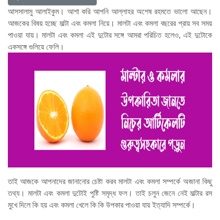
আসসালামু আলাইকুম। আশা করি আপনি আল্লাহর অশেষ রহমতে ভালো আছেন।
আজকের বিষয় হচ্ছে মাল্টা এবং কমলা নিয়ে। মালটা এবং কমলা বছরের প্রায় সব সময়
পাওয়া যায়। মালটা এবং কমলা এই দুটোর সঙ্গে আমরা পরিচিত হলেও, এই দুটোকে
একসঙ্গে গুলিয়ে ফেলি।
তাই আজকে আপনাদের জানানোর চেষ্টা করব মালটা এবং কমলা সম্পর্কে অজানা কিছু
তথ্য। মালটা এবং কমলা দুটোই পুষ্টি সমৃদ্ধ ফল। তাই চলুন জেনে নেই মাল্টার রস
মুখে দিলে কি হয় এবং কমলা খেলে কি কি উপকার পাওয়া যায় ইত্যাদি সম্পর্কে।