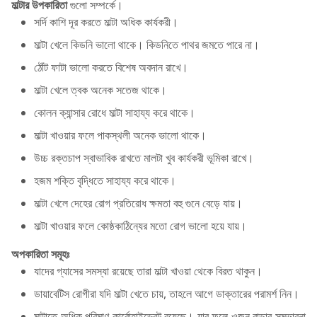
মাল্টার উপকারিতা
গুলো সম্পর্কে।
সর্দি কাশি দূর করতে মাল্টা অধিক কার্যকরী।
মাল্টা খেলে কিডনি ভালো থাকে। কিডনিতে পাথর জমতে পারে না‌।
ঠোঁট ফাটা ভালো করতে বিশেষ অবদান রাখে।
মাল্টা খেলে ত্বক অনেক সতেজ থাকে।
কোলন ক্যান্সার রোধে মাল্টা সাহায্য করে থাকে।
মাল্টা খাওয়ার ফলে পাকস্থলী অনেক ভালো থাকে।
উচ্চ রক্তচাপ স্বাভাবিক রাখতে মালটা খুব কার্যকরী ভূমিকা রাখে।
হজম শক্তি বৃদ্ধিতে সাহায্য করে থাকে।
মাল্টা খেলে দেহের রোগ প্রতিরোধ ক্ষমতা বহু গুনে বেড়ে যায়।
মাল্টা খাওয়ার ফলে কোষ্ঠকাঠিন্যের মতো রোগ ভালো হয়ে যায়।
অপকারিতা সমূহঃ
যাদের গ্যাসের সমস্যা রয়েছে তারা মাল্টা খাওয়া থেকে বিরত থাকুন।
ডায়াবেটিস রোগীরা যদি মাল্টা খেতে চায়, তাহলে আগে ডাক্তারের পরামর্শ নিন।
মাল্টাতে অধিক পরিমাণ কার্বোহাইড্রেট রয়েছে। যার ফলে ওজন বাড়ার সম্ভাবনা