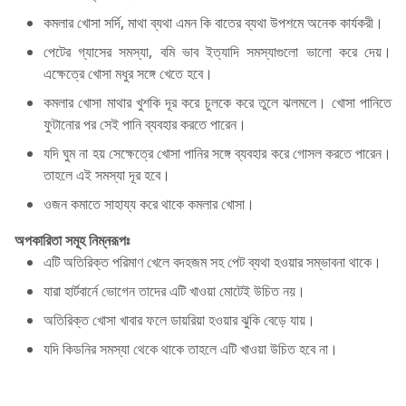
কমলার খোসা সর্দি, মাথা ব্যথা এমন কি বাতের ব্যথা উপশমে অনেক কার্যকরী।
পেটের গ্যাসের সমস্যা, বমি ভাব ইত্যাদি সমস্যাগুলো ভালো করে দেয়।
এক্ষেত্রে খোসা মধুর সঙ্গে খেতে হবে।
কমলার খোসা মাথার খুশকি দূর করে চুলকে করে তুলে ঝলমলে। খোসা পানিতে
ফুটানোর পর সেই পানি ব্যবহার করতে পারেন।
যদি ঘুম না হয় সেক্ষেত্রে খোসা পানির সঙ্গে ব্যবহার করে গোসল করতে পারেন।
তাহলে এই সমস্যা দূর হবে।
ওজন কমাতে সাহায্য করে থাকে কমলার খোসা।
অপকারিতা সমূহ নিম্নরূপঃ
এটি অতিরিক্ত পরিমাণ খেলে বদহজম সহ পেট ব্যথা হওয়ার সম্ভাবনা থাকে।
যারা হার্টবার্নে ভোগেন তাদের এটি খাওয়া মোটেই উচিত নয়।
অতিরিক্ত খোসা খাবার ফলে ডায়রিয়া হওয়ার ঝুকি বেড়ে যায়।
যদি কিডনির সমস্যা থেকে থাকে তাহলে এটি খাওয়া উচিত হবে না।