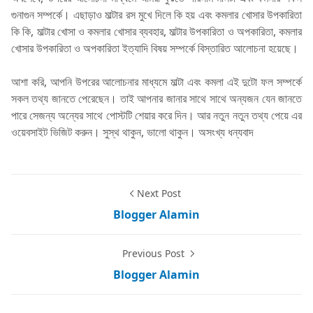
গুনাগুন সম্পর্কে। এছাড়াও মাল্টার রস মুখে দিলে কি হয় এবং কমলার খোসার উপকারিতা
কি কি, মাল্টার খোসা ও কমলার খোসার ব্যবহার, মাল্টার উপকারিতা ও অপকারিতা, কমলার
খোসার উপকারিতা ও অপকারিতা ইত্যাদি বিষয় সম্পর্কে বিস্তারিত আলোচনা হয়েছে।
আশা করি, আপনি উপরের আলোচনার মাধ্যমে মাল্টা এবং কমলা এই দুটো ফল সম্পর্কে
সকল তথ্য জানতে পেরেছেন। তাই আপনার জানার সাথে সাথে অন্যজন যেন জানতে
পারে সেজন্য অন্যের সাথে পোস্টটি শেয়ার করে দিন। আর নতুন নতুন তথ্য পেয়ে এর
ওয়েবসাইট ভিজিট করুন। সুস্থ থাকুন, ভালো থাকুন। অসংখ্য ধন্যবাদ
Next Post
Blogger Alamin
Previous Post
Blogger Alamin