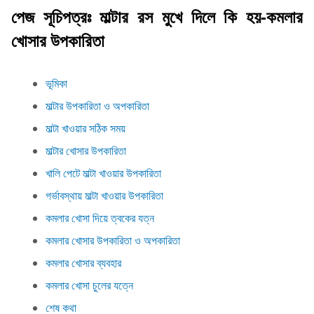
পেজ সূচিপত্রঃ মাল্টার রস মুখে দিলে কি হয়-কমলার
খোসার উপকারিতা
ভূমিকা
মাল্টার উপকারিতা ও অপকারিতা
মাল্টা খাওয়ার সঠিক সময়
মাল্টার খোসার উপকারিতা
খালি পেটে মাল্টা খাওয়ার উপকারিতা
গর্ভাবস্থায় মাল্টা খাওয়ার উপকারিতা
কমলার খোসা দিয়ে ত্বকের যত্ন
কমলার খোসার উপকারিতা ও অপকারিতা
কমলার খোসার ব্যবহার
কমলার খোসা চুলের যত্নে
শেষ কথা