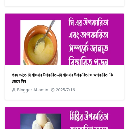
গরম ভাতে ঘি খাওয়ার উপকারিতা-ঘি খাওয়ার উপকারিতা ও অপকারিতা কি
জেনে নিন
Blogger Al-amin
2025/7/16