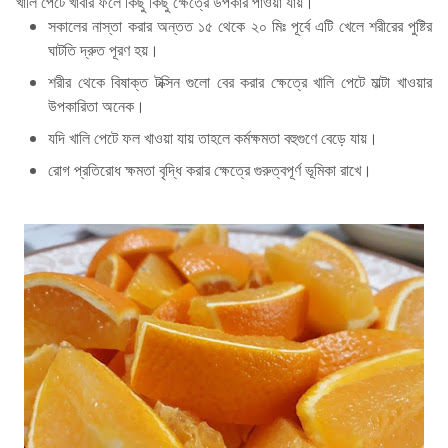
খালি পেটে খাবার ফলে কিছু কিছু ক্ষেত্রে উপকার পাওয়া যায়।
সকালের নাস্তা করার অন্তত ১৫ থেকে ২০ মিঃ পূর্বে এটি খেলে শরীরের পুষ্টির
ঘাটতি দ্রুত পূরণ হয়।
শরীর থেকে বিষাক্ত টক্সিন গুলো বের করার ক্ষেত্রে খালি পেটে মাল্টা খাওয়ার
উপকারিতা অনেক।
যদি খালি পেটে ফল খাওয়া যায় তাহলে কর্মক্ষমতা বহুগুণে বেড়ে যায়।
রোগ প্রতিরোধ ক্ষমতা বৃদ্ধি করার ক্ষেত্রে গুরুত্বপূর্ণ ভূমিকা রাখে।