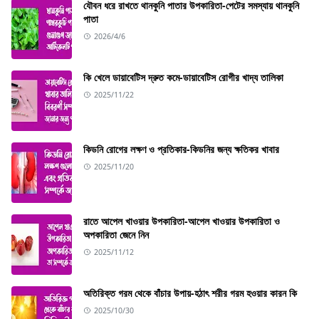
যৌবন ধরে রাখতে থানকুনি পাতার উপকারিতা-পেটের সমস্যায় থানকুনি
পাতা
2026/4/6
কি খেলে ডায়াবেটিস দ্রুত কমে-ডায়াবেটিস রোগীর খাদ্য তালিকা
2025/11/22
কিডনি রোগের লক্ষণ ও প্রতিকার-কিডনির জন্য ক্ষতিকর খাবার
2025/11/20
রাতে আপেল খাওয়ার উপকারিতা-আপেল খাওয়ার উপকারিতা ও
অপকারিতা জেনে নিন
2025/11/12
অতিরিক্ত গরম থেকে বাঁচার উপায়-হঠাৎ শরীর গরম হওয়ার কারন কি
2025/10/30