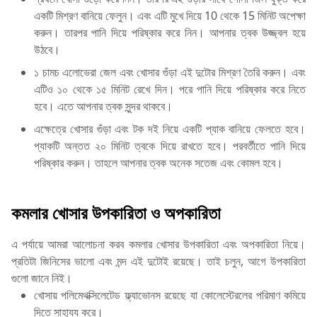
একটি মিশ্রণ বানিয়ে ফেলুন। এবং এটি মুখে দিয়ে 10 থেকে 15 মিনিট অপেক্ষা
করুন। তারপর পানি দিয়ে পরিষ্কার করে নিন। আপনার ত্বক উজ্জ্বল হয়ে
উঠবে।
১ চামচ এলোভেরা জেল এবং খোসার গুঁড়া এই দুটোর মিশ্রণ তৈরি করুন। এবং
এটিও ১০ থেকে ১৫ মিনিট রেখে দিন। পরে পানি দিয়ে পরিষ্কার করে নিতে
হবে। এতে আপনার ত্বক সুন্দর থাকবে।
এক্ষেত্রে খোসার গুঁড়া এবং টক দই নিয়ে একটি প্যাক বানিয়ে ফেলতে হবে।
প্যাকটি অন্তত ২০ মিনিট ত্বকে দিয়ে রাখতে হবে। পরবর্তীতে পানি দিয়ে
পরিষ্কার করুন। তাহলে আপনার ত্বক অনেক সতেজ এবং কোমল হবে।
কমলার খোসার উপকারিতা ও অপকারিতা
এ পর্যায়ে আমরা আলোচনা করব কমলার খোসার উপকারিতা এবং অপকারিতা নিয়ে।
প্রতিটা জিনিসের ভালো এবং মন্দ এই দুটোই রয়েছে। তাই চলুন, আগে উপকারিতা
গুলো জানে নিই।
খোসায় পলিমেথক্সিলেটেড ফ্ল্যাভোনস রয়েছে যা কোলেস্টেরলের পরিমাণ কমিয়ে
দিতে সাহায্য করে।